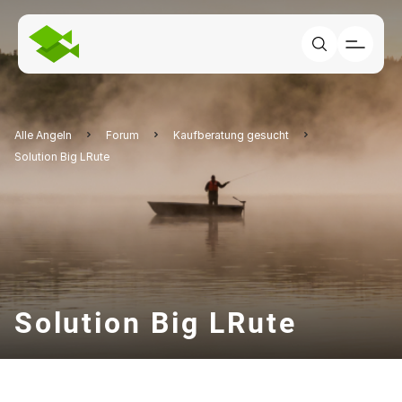
Alle Angeln
Forum
Kaufberatung gesucht
Solution Big LRute
Solution Big LRute