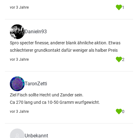
1
vor 3 Jahre
Danieln93
Spro specter finesse, anderer blank ähnliche aktion. Etwas
schlechterer grundkontakt dafür weniger als halber Preis
2
vor 3 Jahre
TaronZetti
Ziel Fisch sollte Hecht und Zander sein.
Ca 270 lang und ca 10-50 Gramm wurfgewicht.
0
vor 3 Jahre
Unbekannt