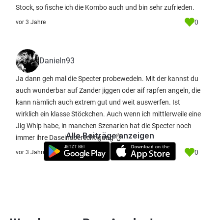
Stock, so fische ich die Kombo auch und bin sehr zufrieden.
0
vor 3 Jahre
Danieln93
Ja dann geh mal die Specter probewedeln. Mit der kannst du
auch wunderbar auf Zander jiggen oder aif rapfen angeln, die
kann nämlich auch extrem gut und weit auswerfen. Ist
wirklich ein klasse Stöckchen. Auch wenn ich mittlerweile eine
Jig Whip habe, in manchen Szenarien hat die Specter noch
Alle Beiträge anzeigen
immer ihre Daseinsberechtigung 👌
0
vor 3 Jahre