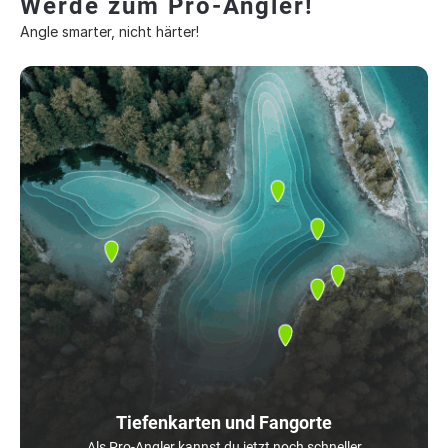
Werde zum Pro-Angler!
Angle smarter, nicht härter!
Tiefenkarten und Fangorte
Als Pro-Angler kannst du jetzt noch schneller