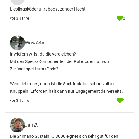
Lieblingsköder ultraboost zander Hecht
0
vor 3 Jahre
WawA4n
Inwiefern willst du die vergleichen?
Mit den Specs/Komponenten der Rute, oder nur vom
Zielfischspektrum+Preis?
Wenn letzteres, dann ist die Suchfunktion schon voll mit
Knüppeln. Erfordert halt dann nur Engagement deinerseits…
1
vor 3 Jahre
Jan29
Die Shimano Sustain FJ 3000 eignet sich sehr gut für den