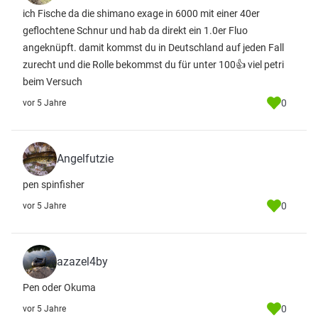
ich Fische da die shimano exage in 6000 mit einer 40er
geflochtene Schnur und hab da direkt ein 1.0er Fluo
angeknüpft. damit kommst du in Deutschland auf jeden Fall
zurecht und die Rolle bekommst du für unter 100👍 viel petri
beim Versuch
0
vor 5 Jahre
Angelfutzie
pen spinfisher
0
vor 5 Jahre
azazel4by
Pen oder Okuma
0
vor 5 Jahre