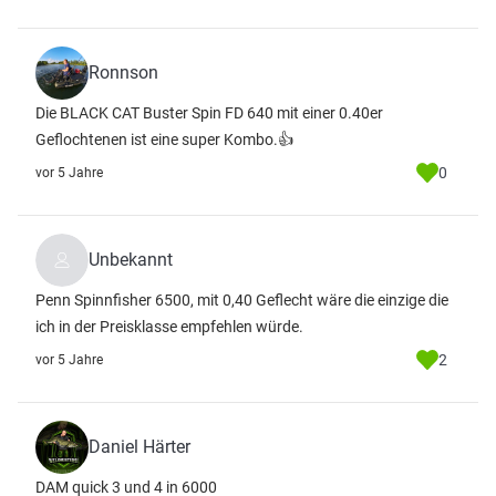
Ronnson
Die BLACK CAT Buster Spin FD 640 mit einer 0.40er
Geflochtenen ist eine super Kombo.👍
0
vor 5 Jahre
Unbekannt
Penn Spinnfisher 6500, mit 0,40 Geflecht wäre die einzige die
ich in der Preisklasse empfehlen würde.
2
vor 5 Jahre
Daniel Härter
DAM quick 3 und 4 in 6000