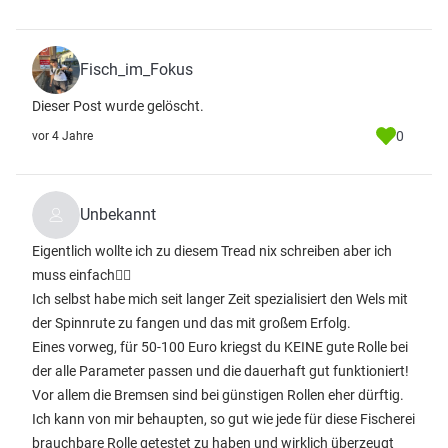
Fisch_im_Fokus
Dieser Post wurde gelöscht.
0
vor 4 Jahre
Unbekannt
Eigentlich wollte ich zu diesem Tread nix schreiben aber ich
muss einfach😵‍💫
Ich selbst habe mich seit langer Zeit spezialisiert den Wels mit
der Spinnrute zu fangen und das mit großem Erfolg.
Eines vorweg, für 50-100 Euro kriegst du KEINE gute Rolle bei
der alle Parameter passen und die dauerhaft gut funktioniert!
Vor allem die Bremsen sind bei günstigen Rollen eher dürftig.
Ich kann von mir behaupten, so gut wie jede für diese Fischerei
brauchbare Rolle getestet zu haben und wirklich überzeugt