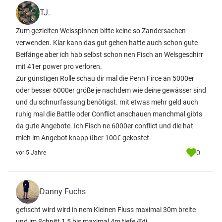
TJ.
Zum gezielten Welsspinnen bitte keine so Zandersachen
verwenden. Klar kann das gut gehen hatte auch schon gute
Beifänge aber ich hab selbst schon nen Fisch an Welsgeschirr
mit 41er power pro verloren.
Zur günstigen Rolle schau dir mal die Penn Firce an 5000er
oder besser 6000er größe je nachdem wie deine gewässer sind
und du schnurfassung benötigst. mit etwas mehr geld auch
ruhig mal die Battle oder Conflict anschauen manchmal gibts
da gute Angebote. Ich Fisch ne 6000er conflict und die hat
mich im Angebot knapp über 100€ gekostet.
0
vor 5 Jahre
Danny Fuchs
gefischt wird wird in nem Kleinen Fluss maximal 30m breite
und im Schnitt 1,5 bis maximal 4m tiefe @tj.