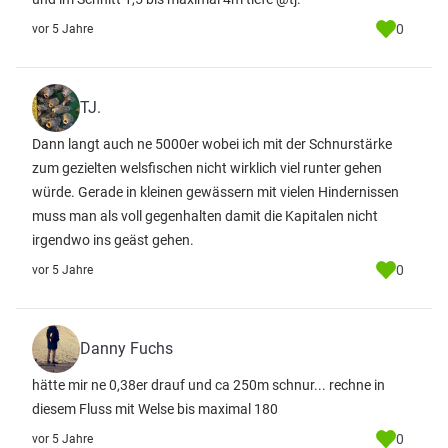
0
vor 5 Jahre
TJ.
Dann langt auch ne 5000er wobei ich mit der Schnurstärke
zum gezielten welsfischen nicht wirklich viel runter gehen
würde. Gerade in kleinen gewässern mit vielen Hindernissen
muss man als voll gegenhalten damit die Kapitalen nicht
irgendwo ins geäst gehen.
0
vor 5 Jahre
Danny Fuchs
hätte mir ne 0,38er drauf und ca 250m schnur... rechne in
diesem Fluss mit Welse bis maximal 180
0
vor 5 Jahre