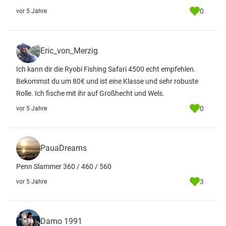
0
vor 5 Jahre
Eric_von_Merzig
Ich kann dir die Ryobi Fishing Safari 4500 echt empfehlen.
Bekommst du um 80€ und ist eine Klasse und sehr robuste
Rolle. Ich fische mit ihr auf Großhecht und Wels.
0
vor 5 Jahre
PauaDreams
Penn Slammer 360 / 460 / 560
3
vor 5 Jahre
Damo 1991