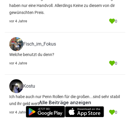
haben nur eine Handvoll. Allerdings Keine zu diesem von dir
gewünschten Preis.
0
vor 4 Jahre
Fisch_im_Fokus
Welche benutzt du denn?
0
vor 4 Jahre
Kostu
Ich habe auch nur Penn Rollen für die großen...sind sehr stabil
Alle Beiträge anzeigen
und ihr geld wert...
0
vor 4 Jahre