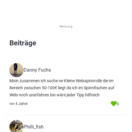
Werbung
Beiträge
Danny Fuchs
Moin zusammen ich suche ne Kleine Welsspinnrolle die im
Bereich zwischen 50-100€ liegt da ich im Spinnfischen auf
Wels noch unerfahren bin wäre jeder Tipp hilfreich
0
vor 4 Jahre
Philli_fish