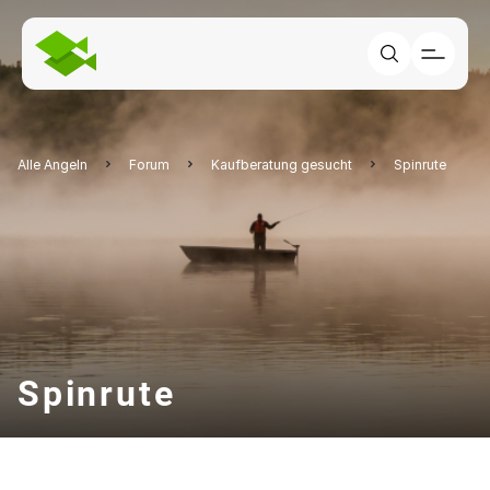
Alle Angeln
Forum
Kaufberatung gesucht
Spinrute
Spinrute