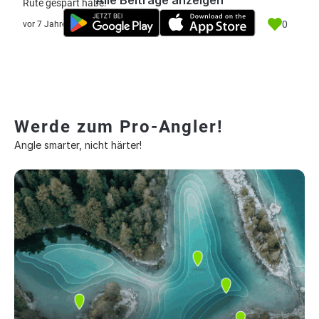
Alle Beiträge anzeigen
Rute gespart habe.
0
vor 7 Jahre
Werde zum Pro-Angler!
Angle smarter, nicht härter!