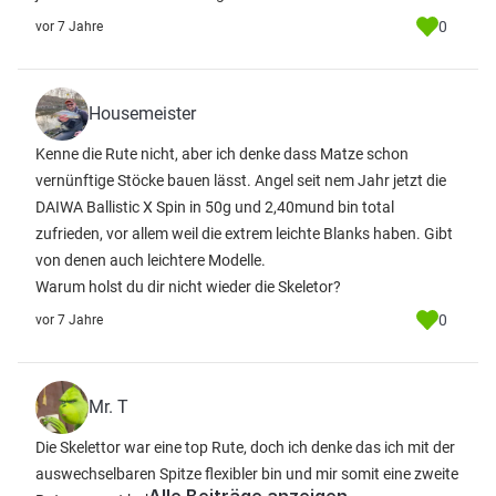
0
vor 7 Jahre
Housemeister
Kenne die Rute nicht, aber ich denke dass Matze schon
vernünftige Stöcke bauen lässt. Angel seit nem Jahr jetzt die
DAIWA Ballistic X Spin in 50g und 2,40mund bin total
zufrieden, vor allem weil die extrem leichte Blanks haben. Gibt
von denen auch leichtere Modelle.
Warum holst du dir nicht wieder die Skeletor?
0
vor 7 Jahre
Mr. T
Die Skelettor war eine top Rute, doch ich denke das ich mit der
auswechselbaren Spitze flexibler bin und mir somit eine zweite