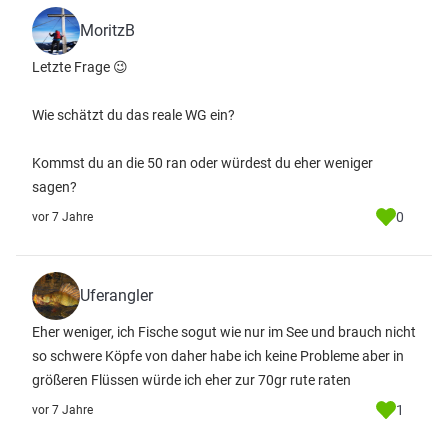
MoritzB
Letzte Frage 😉
Wie schätzt du das reale WG ein?
Kommst du an die 50 ran oder würdest du eher weniger
sagen?
0
vor 7 Jahre
Uferangler
Eher weniger, ich Fische sogut wie nur im See und brauch nicht
so schwere Köpfe von daher habe ich keine Probleme aber in
größeren Flüssen würde ich eher zur 70gr rute raten
1
vor 7 Jahre