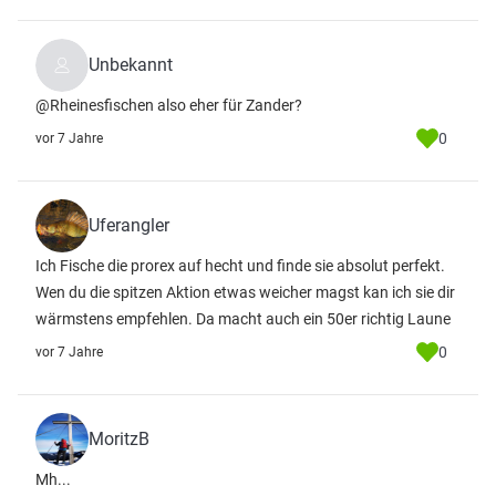
Unbekannt
@Rheinesfischen also eher für Zander?
0
vor 7 Jahre
Uferangler
Ich Fische die prorex auf hecht und finde sie absolut perfekt.
Wen du die spitzen Aktion etwas weicher magst kan ich sie dir
wärmstens empfehlen. Da macht auch ein 50er richtig Laune
0
vor 7 Jahre
MoritzB
Mh...