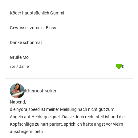
Köder hauptsächlich Gummi
Gewässer zumeist Fluss.
Danke schonmal,
Grüße Mo
0
vor 7 Jahre
Rheinesfischen
Nabend,
die hydra speed ist meiner Meinung nach nicht gut zum
Angeln auf Hecht geeignet. Da sie doch recht steif ist und die
Kopfschläge zu hart pariert, sprich ich hätte angst vor vielrn
aussteigern. petri