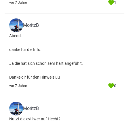
1
vor 7 Jahre
MoritzB
Abend,
danke für die Info.
Ja die hat sich schon sehr hart angefühlt.
Danke dir für den Hinweis 👍🏼
0
vor 7 Jahre
MoritzB
Nutzt die evtl wer auf Hecht?