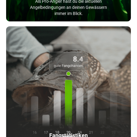
Als Pro-Angler hast du die aktuellen
Angelbedingungen an deinen Gewässern
immer im Blick.
Fangstatistiken