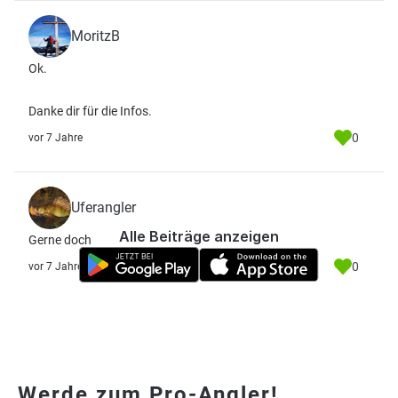
MoritzB
Ok.
Danke dir für die Infos.
0
vor 7 Jahre
Uferangler
Alle Beiträge anzeigen
Gerne doch
0
vor 7 Jahre
Werde zum Pro-Angler!