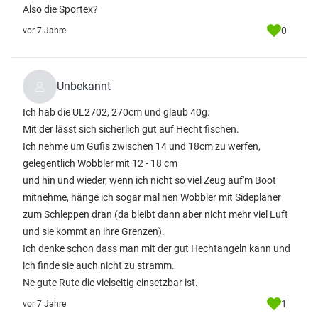
Also die Sportex?
0
vor 7 Jahre
Unbekannt
Ich hab die UL2702, 270cm und glaub 40g.
Mit der lässt sich sicherlich gut auf Hecht fischen.
Ich nehme um Gufis zwischen 14 und 18cm zu werfen,
gelegentlich Wobbler mit 12 - 18 cm
und hin und wieder, wenn ich nicht so viel Zeug auf'm Boot
mitnehme, hänge ich sogar mal nen Wobbler mit Sideplaner
zum Schleppen dran (da bleibt dann aber nicht mehr viel Luft
und sie kommt an ihre Grenzen).
Ich denke schon dass man mit der gut Hechtangeln kann und
ich finde sie auch nicht zu stramm.
Ne gute Rute die vielseitig einsetzbar ist.
1
vor 7 Jahre