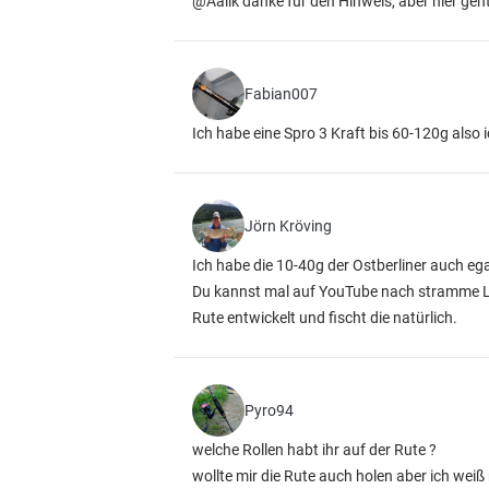
@Aalik danke für den Hinweis, aber hier geh
Fabian007
Ich habe eine Spro 3 Kraft bis 60-120g also 
Jörn Kröving
Ich habe die 10-40g der Ostberliner auch eg
Du kannst mal auf YouTube nach stramme Lei
Rute entwickelt und fischt die natürlich.
Pyro94
welche Rollen habt ihr auf der Rute ?
wollte mir die Rute auch holen aber ich wei