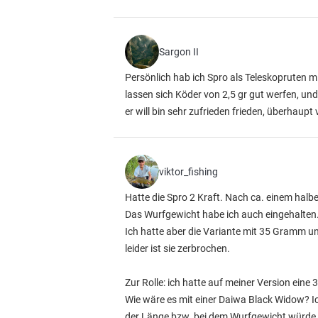
Sargon II
Persönlich hab ich Spro als Teleskopruten mi
lassen sich Köder von 2,5 gr gut werfen, u
er will bin sehr zufrieden frieden, überhaupt
viktor_fishing
Hatte die Spro 2 Kraft. Nach ca. einem halbe
Das Wurfgewicht habe ich auch eingehalten.
Ich hatte aber die Variante mit 35 Gramm und
leider ist sie zerbrochen.
Zur Rolle: ich hatte auf meiner Version eine
Wie wäre es mit einer Daiwa Black Widow? Ich
der Länge bzw. bei dem Wurfgewicht würde i