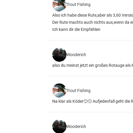
Trout Fishing
Also ich habe diese Rute,aber als 3,60 Versi
Der Rute machts auch nichts aus,wenn da e
Ich kann dir die Empfehlen
Wooderich
also du meinst jetzt ein großes Rotauge als
Trout Fishing
Na klar als Köder🙂🙂 Aufjedenfall geht die 
Wooderich