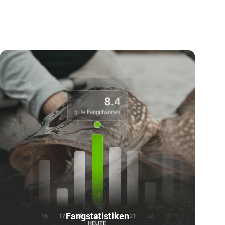
Fangstatistiken