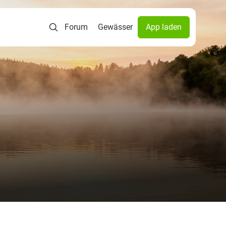
Forum
Gewässer
App laden