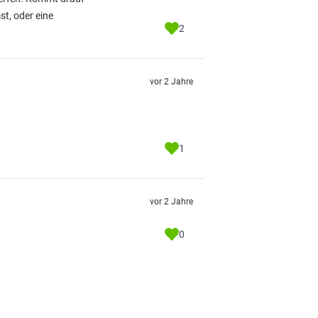
t, oder eine
2
vor 2 Jahre
1
vor 2 Jahre
0