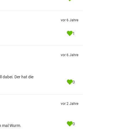
vor 6 Jahre
1
vor 6 Jahre
 dabei. Der hat die
0
vor 2 Jahre
0
ch mal Wurm.