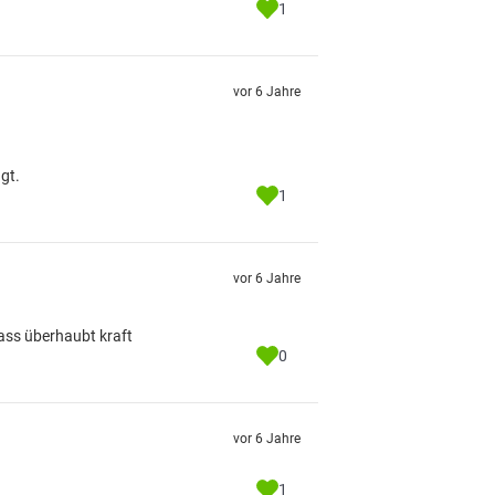
1
vor 6 Jahre
gt.
1
vor 6 Jahre
dass überhaubt kraft
0
vor 6 Jahre
1