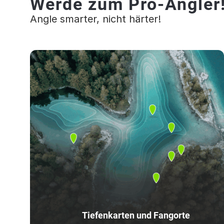
Werde zum Pro-Angler
Angle smarter, nicht härter!
Tiefenkarten und Fangorte