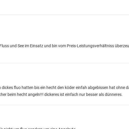
r Fluss und See im Einsatz und bin vom Preis-Leistungsverhältniss überzeu
n dickes fluo hatten bis ein hecht den köder einfah abgebissen hat ohne 
sicher beim hecht angeln!!! dickeres ist einfach nur besser als dünneres.