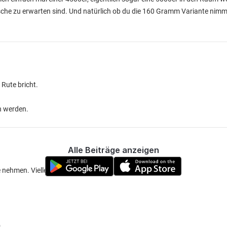
sche zu erwarten sind. Und natürlich ob du die 160 Gramm Variante nimms
 Rute bricht.
n werden.
Alle Beiträge anzeigen
e nehmen. Vielleicht so eine 5000er.