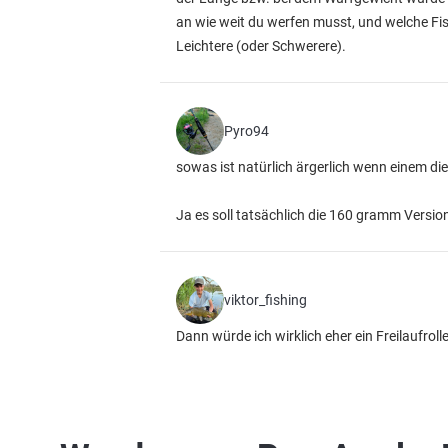
an wie weit du werfen musst, und welche Fi
Leichtere (oder Schwerere).
Pyro94
sowas ist natürlich ärgerlich wenn einem die
Ja es soll tatsächlich die 160 gramm Versio
viktor_fishing
Dann würde ich wirklich eher ein Freilaufroll