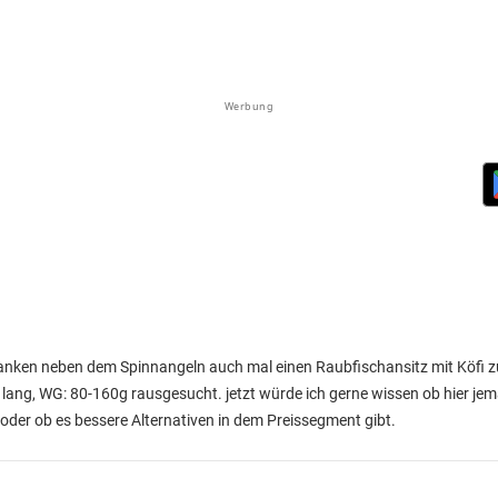
Werbung
danken neben dem Spinnangeln auch mal einen Raubfischansitz mit Köfi 
30m lang, WG: 80-160g rausgesucht. jetzt würde ich gerne wissen ob hier je
oder ob es bessere Alternativen in dem Preissegment gibt.