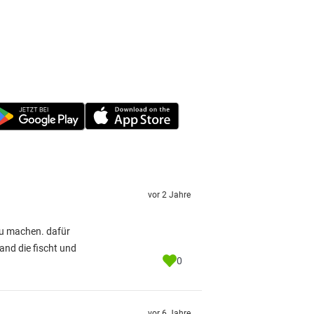
vor 2 Jahre
zu machen. dafür
mand die fischt und
0
vor 6 Jahre