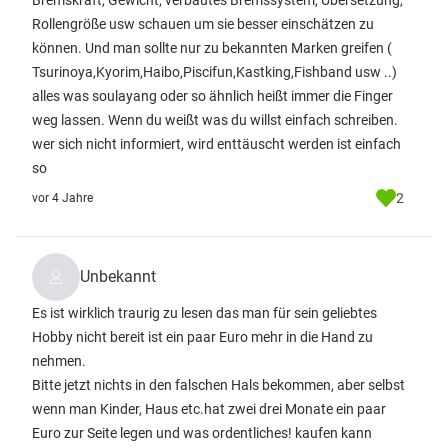
Bremskraft, Gewicht, verbautes Bremssystem, Übersetzung,
Rollengröße usw schauen um sie besser einschätzen zu
können. Und man sollte nur zu bekannten Marken greifen (
Tsurinoya,Kyorim,Haibo,Piscifun,Kastking,Fishband usw ..)
alles was soulayang oder so ähnlich heißt immer die Finger
weg lassen. Wenn du weißt was du willst einfach schreiben.
wer sich nicht informiert, wird enttäuscht werden ist einfach
so
2
vor 4 Jahre
Unbekannt
Es ist wirklich traurig zu lesen das man für sein geliebtes
Hobby nicht bereit ist ein paar Euro mehr in die Hand zu
nehmen.
Bitte jetzt nichts in den falschen Hals bekommen, aber selbst
wenn man Kinder, Haus etc.hat zwei drei Monate ein paar
Euro zur Seite legen und was ordentliches! kaufen kann