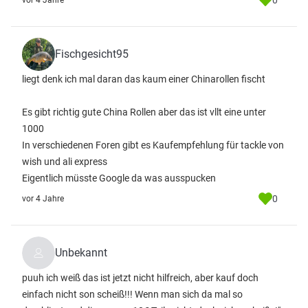
0
vor 4 Jahre
Fischgesicht95
liegt denk ich mal daran das kaum einer Chinarollen fischt
Es gibt richtig gute China Rollen aber das ist vllt eine unter
1000
In verschiedenen Foren gibt es Kaufempfehlung für tackle von
wish und ali express
Eigentlich müsste Google da was ausspucken
0
vor 4 Jahre
Unbekannt
puuh ich weiß das ist jetzt nicht hilfreich, aber kauf doch
einfach nicht son scheiß!!! Wenn man sich da mal so