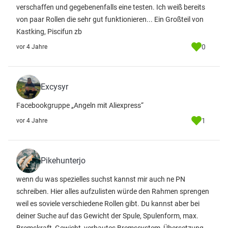
verschaffen und gegebenenfalls eine testen. Ich weiß bereits
von paar Rollen die sehr gut funktionieren... Ein Großteil von
Kastking, Piscifun zb
0
vor 4 Jahre
Excysyr
Facebookgruppe „Angeln mit Aliexpress“
1
vor 4 Jahre
Pikehunterjo
wenn du was spezielles suchst kannst mir auch ne PN
schreiben. Hier alles aufzulisten würde den Rahmen sprengen
weil es soviele verschiedene Rollen gibt. Du kannst aber bei
deiner Suche auf das Gewicht der Spule, Spulenform, max.