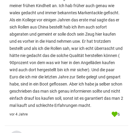
meiner frühen Kindheit an. Ich hab früher auch genau wie
walex gedacht und immer bekanntes Markentackle gefischt.
Als ein Kollege vor einigen Jahren das erste mal sagte das er
sich Rollen aus China bestellt hab ich ihm auch sofort
abgeraten und gemeint er solle doch sein Zeug hier kaufen
und es vorher in die Hand nehmen usw. Er hat trotzdem
bestellt und als ich die Rollen sah, war ich echt überrascht und
hätte nie gedacht das die solche Qualität herstellen können (
90prozent von dem was wir hier in den Angelläden kaufen
wird auch dort hergestellt bin ich mir sicher). Und die paar
Euro die ich mir die letzten Jahre zur Seite gelegt und gespart
habe, sind in ein Boot geflossen. Aber ich habe ja selber schon
geschrieben das man sich genau informieren sollte und nicht
einfach drauf los kaufen soll, sonst ist es garantiert das man 2
mal kauft und schlechte Erfahrungen macht.
6
vor 4 Jahre