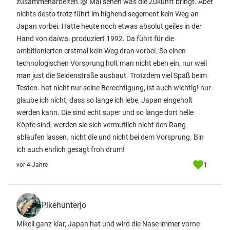
zusammenarbeiten.😆 Mal sehen was die Zukunft bringt. Aber
nichts desto trotz führt im highend segement kein Weg an
Japan vorbei. Hatte heute noch etwas absolut geiles in der
Hand von daiwa. produziert 1992. Da führt für die
ambitionierten erstmal kein Weg dran vorbei. So einen
technologischen Vorsprung holt man nicht eben ein, nur weil
man just die Seidenstraße ausbaut. Trotzdem viel Spaß beim
Testen. hat nicht nur seine Berechtigung, ist auch wichtig! nur
glaube ich nicht, dass so lange ich lebe, Japan eingeholt
werden kann. Die sind echt super und so lange dort helle
Köpfe sind, werden sie sich vermutlich nicht den Rang
ablaufen lassen. nicht die und nicht bei dem Vorsprung. Bin
ich auch ehrlich gesagt froh drum!
1
vor 4 Jahre
Pikehunterjo
Mikell ganz klar, Japan hat und wird die Nase immer vorne