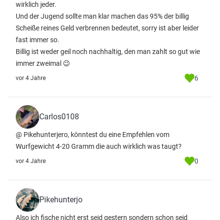
wirklich jeder.
Und der Jugend sollte man klar machen das 95% der billig
Scheiße reines Geld verbrennen bedeutet, sorry ist aber leider
fast immer so.
Billig ist weder geil noch nachhaltig, den man zahlt so gut wie
immer zweimal 😉
6
vor 4 Jahre
Carlos0108
@ Pikehunterjero, könntest du eine Empfehlen vom
Wurfgewicht 4-20 Gramm die auch wirklich was taugt?
0
vor 4 Jahre
Pikehunterjo
Also ich fische nicht erst seid gestern sondern schon seid