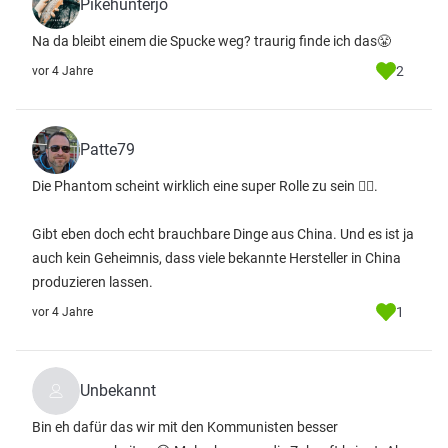
Pikehunterjo
Na da bleibt einem die Spucke weg? traurig finde ich das😤
2
vor 4 Jahre
Patte79
Die Phantom scheint wirklich eine super Rolle zu sein 👍🏻.
Gibt eben doch echt brauchbare Dinge aus China. Und es ist ja
auch kein Geheimnis, dass viele bekannte Hersteller in China
produzieren lassen.
1
vor 4 Jahre
Unbekannt
Bin eh dafür das wir mit den Kommunisten besser