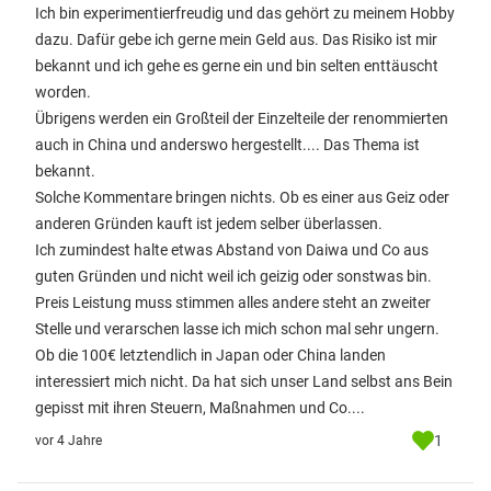
Ich bin experimentierfreudig und das gehört zu meinem Hobby
dazu. Dafür gebe ich gerne mein Geld aus. Das Risiko ist mir
bekannt und ich gehe es gerne ein und bin selten enttäuscht
worden.
Übrigens werden ein Großteil der Einzelteile der renommierten
auch in China und anderswo hergestellt.... Das Thema ist
bekannt.
Solche Kommentare bringen nichts. Ob es einer aus Geiz oder
anderen Gründen kauft ist jedem selber überlassen.
Ich zumindest halte etwas Abstand von Daiwa und Co aus
guten Gründen und nicht weil ich geizig oder sonstwas bin.
Preis Leistung muss stimmen alles andere steht an zweiter
Stelle und verarschen lasse ich mich schon mal sehr ungern.
Ob die 100€ letztendlich in Japan oder China landen
interessiert mich nicht. Da hat sich unser Land selbst ans Bein
gepisst mit ihren Steuern, Maßnahmen und Co....
1
vor 4 Jahre