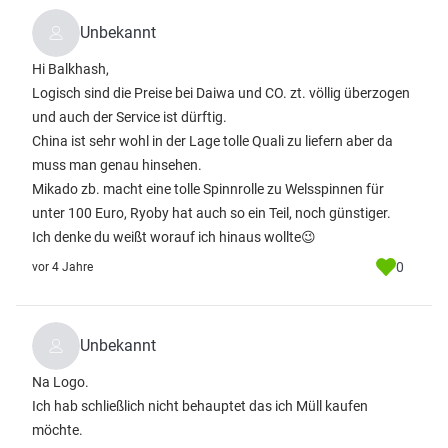
Unbekannt
Hi Balkhash,
Logisch sind die Preise bei Daiwa und CO. zt. völlig überzogen
und auch der Service ist dürftig.
China ist sehr wohl in der Lage tolle Quali zu liefern aber da
muss man genau hinsehen.
Mikado zb. macht eine tolle Spinnrolle zu Welsspinnen für
unter 100 Euro, Ryoby hat auch so ein Teil, noch günstiger.
Ich denke du weißt worauf ich hinaus wollte😉
0
vor 4 Jahre
Unbekannt
Na Logo.
Ich hab schließlich nicht behauptet das ich Müll kaufen
möchte.