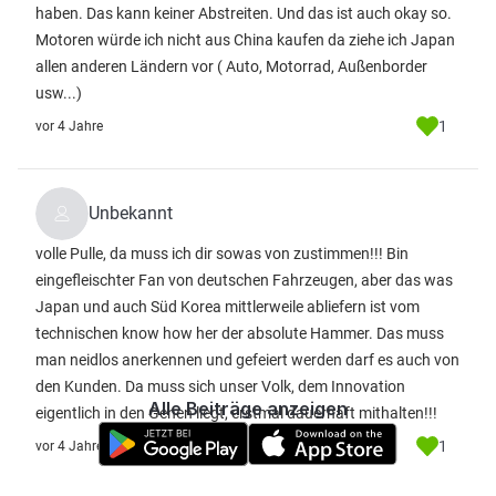
haben. Das kann keiner Abstreiten. Und das ist auch okay so.
Motoren würde ich nicht aus China kaufen da ziehe ich Japan
allen anderen Ländern vor ( Auto, Motorrad, Außenborder
usw...)
1
vor 4 Jahre
Unbekannt
volle Pulle, da muss ich dir sowas von zustimmen!!! Bin
eingefleischter Fan von deutschen Fahrzeugen, aber das was
Japan und auch Süd Korea mittlerweile abliefern ist vom
technischen know how her der absolute Hammer. Das muss
man neidlos anerkennen und gefeiert werden darf es auch von
den Kunden. Da muss sich unser Volk, dem Innovation
Alle Beiträge anzeigen
eigentlich in den Genen liegt, erstmal dauerhaft mithalten!!!
1
vor 4 Jahre