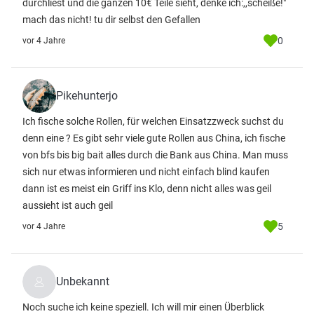
durchliest und die ganzen 10€ Teile sieht, denke ich:,,scheiße!"
mach das nicht! tu dir selbst den Gefallen
0
vor 4 Jahre
Pikehunterjo
Ich fische solche Rollen, für welchen Einsatzzweck suchst du
denn eine ? Es gibt sehr viele gute Rollen aus China, ich fische
von bfs bis big bait alles durch die Bank aus China. Man muss
sich nur etwas informieren und nicht einfach blind kaufen
dann ist es meist ein Griff ins Klo, denn nicht alles was geil
aussieht ist auch geil
5
vor 4 Jahre
Unbekannt
Noch suche ich keine speziell. Ich will mir einen Überblick