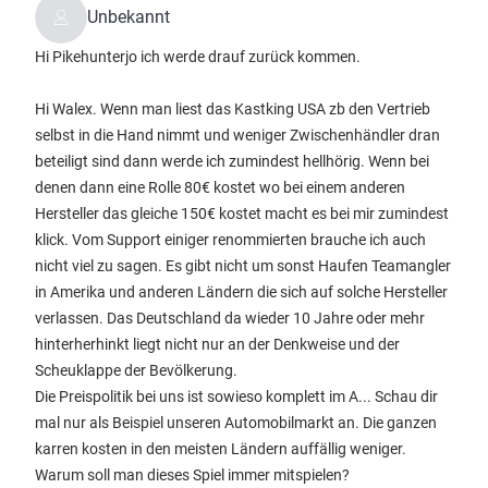
Unbekannt
Hi Pikehunterjo ich werde drauf zurück kommen.
Hi Walex. Wenn man liest das Kastking USA zb den Vertrieb
selbst in die Hand nimmt und weniger Zwischenhändler dran
beteiligt sind dann werde ich zumindest hellhörig. Wenn bei
denen dann eine Rolle 80€ kostet wo bei einem anderen
Hersteller das gleiche 150€ kostet macht es bei mir zumindest
klick. Vom Support einiger renommierten brauche ich auch
nicht viel zu sagen. Es gibt nicht um sonst Haufen Teamangler
in Amerika und anderen Ländern die sich auf solche Hersteller
verlassen. Das Deutschland da wieder 10 Jahre oder mehr
hinterherhinkt liegt nicht nur an der Denkweise und der
Scheuklappe der Bevölkerung.
Die Preispolitik bei uns ist sowieso komplett im A... Schau dir
mal nur als Beispiel unseren Automobilmarkt an. Die ganzen
karren kosten in den meisten Ländern auffällig weniger.
Warum soll man dieses Spiel immer mitspielen?