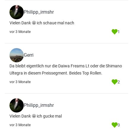
Philipp_irmshr
Vielen Dank 🤩 ich schaue mal nach
1
vor 3 Monate
Gerri
Da bleibt eigentlich nur die Daiwa Freams Lt oder die Shimano
Ultegra in diesem Preissegment. Beides Top Rollen.
2
vor 3 Monate
Philipp_irmshr
Vielen Dank 🤩 ich gucke mal
0
vor 3 Monate