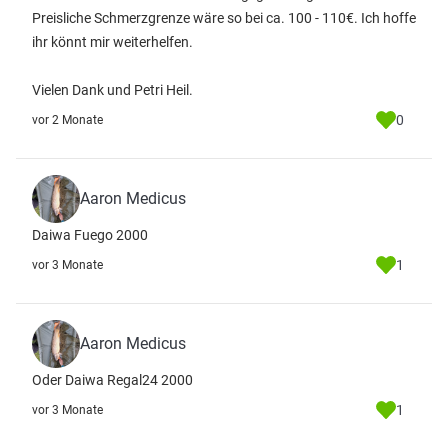
Preisliche Schmerzgrenze wäre so bei ca. 100 - 110€. Ich hoffe
ihr könnt mir weiterhelfen.
Vielen Dank und Petri Heil.
0
vor 2 Monate
Aaron Medicus
Daiwa Fuego 2000
1
vor 3 Monate
Aaron Medicus
Oder Daiwa Regal24 2000
1
vor 3 Monate