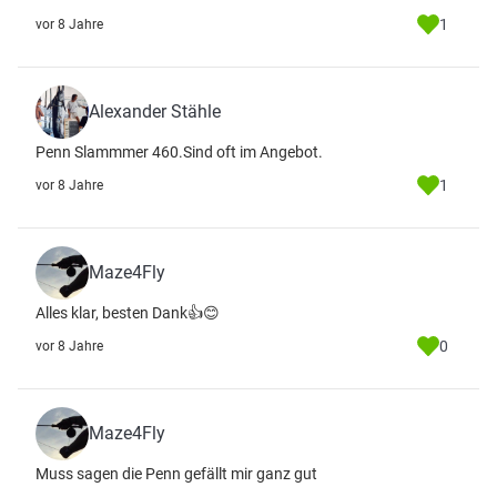
1
vor 8 Jahre
Alexander Stähle
Penn Slammmer 460.Sind oft im Angebot.
1
vor 8 Jahre
Maze4Fly
Alles klar, besten Dank👍😊
0
vor 8 Jahre
Maze4Fly
Muss sagen die Penn gefällt mir ganz gut