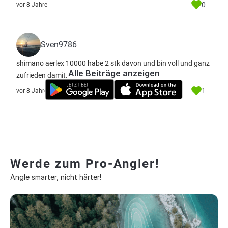
0
vor 8 Jahre
Sven9786
shimano aerlex 10000 habe 2 stk davon und bin voll und ganz
Alle Beiträge anzeigen
zufrieden damit.
1
vor 8 Jahre
Werde zum Pro-Angler!
Angle smarter, nicht härter!