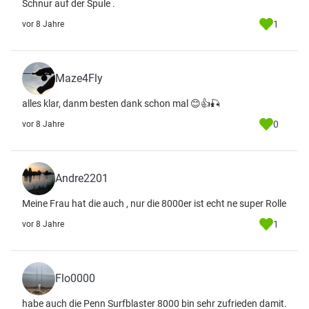
Schnur auf der Spule .
1
vor 8 Jahre
Maze4Fly
alles klar, danm besten dank schon mal 😊👍🎣
0
vor 8 Jahre
Andre2201
Meine Frau hat die auch , nur die 8000er ist echt ne super Rolle
1
vor 8 Jahre
Flo0000
habe auch die Penn Surfblaster 8000 bin sehr zufrieden damit.