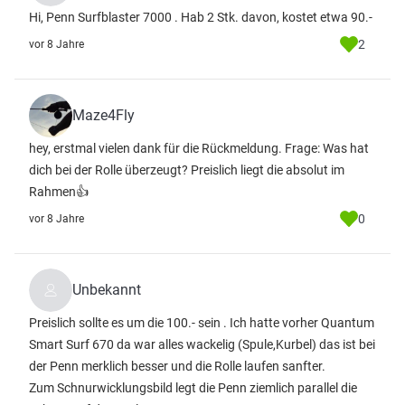
Hi, Penn Surfblaster 7000 . Hab 2 Stk. davon, kostet etwa 90.-
2
vor 8 Jahre
Maze4Fly
hey, erstmal vielen dank für die Rückmeldung. Frage: Was hat
dich bei der Rolle überzeugt? Preislich liegt die absolut im
Rahmen👍
0
vor 8 Jahre
Unbekannt
Preislich sollte es um die 100.- sein . Ich hatte vorher Quantum
Smart Surf 670 da war alles wackelig (Spule,Kurbel) das ist bei
der Penn merklich besser und die Rolle laufen sanfter.
Zum Schnurwicklungsbild legt die Penn ziemlich parallel die