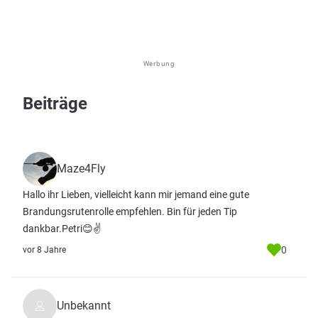
Werbung
Beiträge
Maze4Fly
Hallo ihr Lieben, vielleicht kann mir jemand eine gute
Brandungsrutenrolle empfehlen. Bin für jeden Tip
dankbar.Petri😊✌
0
vor 8 Jahre
Unbekannt