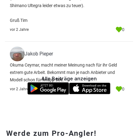
Shimano Ultegra leider etwas zu teuer).
Gruß Tim
0
vor 2 Jahre
Jakob Pieper
Okuma Ceymar, macht meiner Meinung nach für ihr Geld
extrem gute Arbeit. Bekommt man je nach Anbieter und
Alle Beiträge anzeigen
Modell schon für knapp 50€.
0
vor 2 Jahre
Werde zum Pro-Angler!