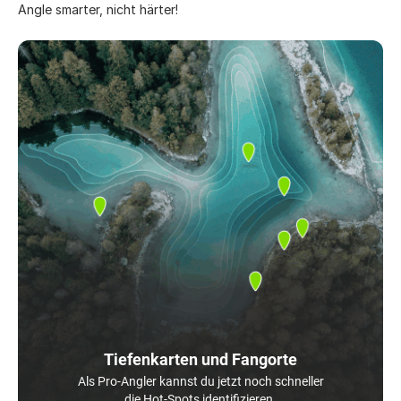
Angle smarter, nicht härter!
Tiefenkarten und Fangorte
Als Pro-Angler kannst du jetzt noch schneller
die Hot-Spots identifizieren.