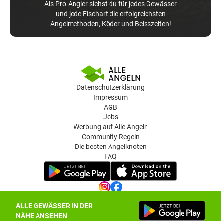
Als Pro-Angler siehst du für jedes Gewässer
und jede Fischart die erfolgreichsten
Angelmethoden, Köder und Beisszeiten!
Datenschutzerklärung
Impressum
AGB
Jobs
Werbung auf Alle Angeln
Community Regeln
Die besten Angelknoten
FAQ
ALLE GEWÄSSER IN DER
Datenschutz-Einstellungen
NÄHE ANSEHEN