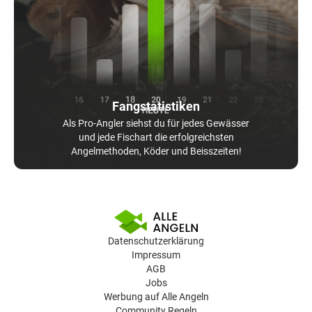
Fangstatistiken
Als Pro-Angler siehst du für jedes Gewässer
und jede Fischart die erfolgreichsten
Angelmethoden, Köder und Beisszeiten!
Datenschutzerklärung
Impressum
AGB
Jobs
Werbung auf Alle Angeln
Community Regeln