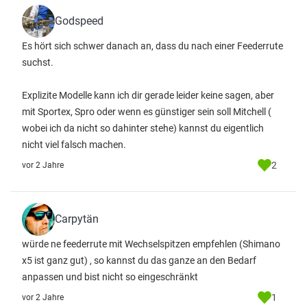
Godspeed
Es hört sich schwer danach an, dass du nach einer Feederrute
suchst.
Explizite Modelle kann ich dir gerade leider keine sagen, aber
mit Sportex, Spro oder wenn es günstiger sein soll Mitchell (
wobei ich da nicht so dahinter stehe) kannst du eigentlich
nicht viel falsch machen.
2
vor 2 Jahre
Carpytän
würde ne feederrute mit Wechselspitzen empfehlen (Shimano
x5 ist ganz gut) , so kannst du das ganze an den Bedarf
anpassen und bist nicht so eingeschränkt
1
vor 2 Jahre