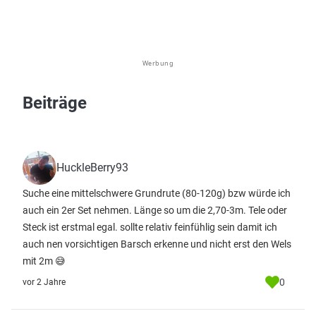
Werbung
Beiträge
HuckleBerry93
Suche eine mittelschwere Grundrute (80-120g) bzw würde ich
auch ein 2er Set nehmen. Länge so um die 2,70-3m. Tele oder
Steck ist erstmal egal. sollte relativ feinfühlig sein damit ich
auch nen vorsichtigen Barsch erkenne und nicht erst den Wels
mit 2m 😅
0
vor 2 Jahre