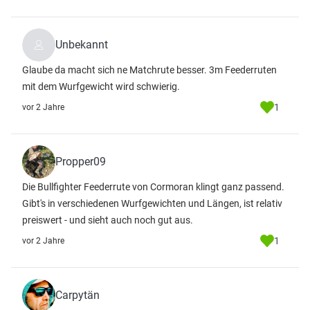
Unbekannt
Glaube da macht sich ne Matchrute besser. 3m Feederruten
mit dem Wurfgewicht wird schwierig.
1
vor 2 Jahre
Propper09
Die Bullfighter Feederrute von Cormoran klingt ganz passend.
Gibt's in verschiedenen Wurfgewichten und Längen, ist relativ
preiswert - und sieht auch noch gut aus.
1
vor 2 Jahre
Carpytän