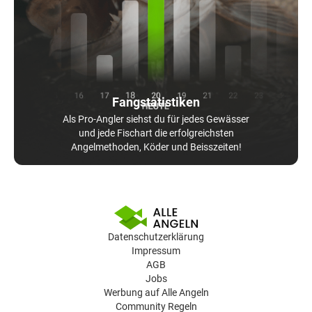
Fangstatistiken
Als Pro-Angler siehst du für jedes Gewässer
und jede Fischart die erfolgreichsten
Angelmethoden, Köder und Beisszeiten!
Datenschutzerklärung
Impressum
AGB
Jobs
Werbung auf Alle Angeln
Community Regeln