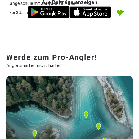
Alle Beiträge anzeigen
angelschule mit Jörg auf YouTube
1
vor 3 Jahre
Werde zum Pro-Angler!
Angle smarter, nicht härter!