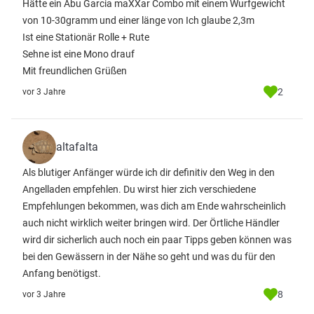
Hätte ein Abu Garcia maXXar Combo mit einem Wurfgewicht
von 10-30gramm und einer länge von Ich glaube 2,3m
Ist eine Stationär Rolle + Rute
Sehne ist eine Mono drauf
Mit freundlichen Grüßen
2
vor 3 Jahre
altafalta
Als blutiger Anfänger würde ich dir definitiv den Weg in den
Angelladen empfehlen. Du wirst hier zich verschiedene
Empfehlungen bekommen, was dich am Ende wahrscheinlich
auch nicht wirklich weiter bringen wird. Der Örtliche Händler
wird dir sicherlich auch noch ein paar Tipps geben können was
bei den Gewässern in der Nähe so geht und was du für den
Anfang benötigst.
8
vor 3 Jahre