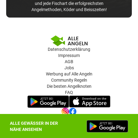
und jede Fischart die erfolgreichsten
Angelmethoden, Köder und Beisszeiten!
Datenschutzerklärung
Impressum
AGB
Jobs
Werbung auf Alle Angeln
Community Regeln
Die besten Angelknoten
FAQ
ALLE GEWÄSSER IN DER
Datenschutz-Einstellungen
NÄHE ANSEHEN