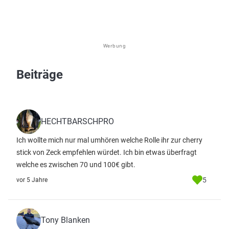
Werbung
Beiträge
HECHTBARSCHPRO
Ich wollte mich nur mal umhören welche Rolle ihr zur cherry
stick von Zeck empfehlen würdet. Ich bin etwas überfragt
welche es zwischen 70 und 100€ gibt.
5
vor 5 Jahre
Tony Blanken