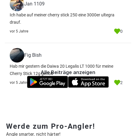
Jan 1109
Ich habe auf meiner cherry stick 250 eine 3000er ultegra
drauf.
0
vor 5 Jahre
Fig Bish
Hab mir gestern die Daiwa 20 Legalis LT 1000 für meine
Alle Beiträge anzeigen
Cherry Stick 12g geholt
2
vor 5 Jahre
Werde zum Pro-Angler!
Angle smarter, nicht härter!