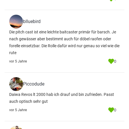
blluebird
Die pitch cast ist eine leichte baitcaster primär für barsch. Je
nach gewässer aber bestimmt auch für döbel raofen oder
forelle einsetzbar. Die Rolle dafür wird nur genau so viel wie die
rute
0
vor 5 Jahre
Piccodude
Daiwa Revos lt 2000 hab ich drauf und bin zufrieden. Passt
auch optisch sehr gut
0
vor 5 Jahre