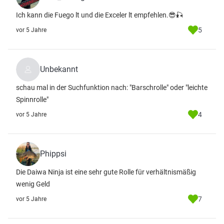
Ich kann die Fuego lt und die Exceler lt empfehlen.😎🎣
5
vor 5 Jahre
Unbekannt
schau mal in der Suchfunktion nach: "Barschrolle" oder "leichte
Spinnrolle"
4
vor 5 Jahre
Phippsi
Die Daiwa Ninja ist eine sehr gute Rolle für verhältnismäßig
wenig Geld
7
vor 5 Jahre