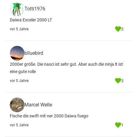
Totti1976
Daiwa Exceler 2000 LT
3
vor 5 Jahre
blluebird
2000er größe. Die nasci ist sehr gut. Aber auch die ninja lt ist
eine gute rolle
3
vor 5 Jahre
Marcel Welle
Fische die swift mit ner 2000 Daiwa fuego
1
vor 5 Jahre