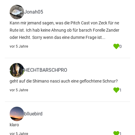
Jonah05
Kann mir jemand sagen, was die Pitch Cast von Zeck für ne
Rute ist. Ich hab keine Ahnung ob für barsch Forelle Zander
oder Hecht. Sorry wenn das eine dumme Frage ist...
0
vor 5 Jahre
HECHTBARSCHPRO
geht auf die Shimano nasci auch eine geflochtene Schnur?
1
vor 5 Jahre
blluebird
klaro
1
vor 5 Jahre