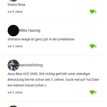
Daiwa Ninja
5
vor 9 Jahre
Mike Hannig
shimano exage ist ganz gut in der preisklasse.
0
vor 9 Jahre
benniisfishing
Axxa Blue ACE 2000, 30€ richtig geil hält unter ständiger
Benutzung bei mir schon seit 3 Jahren. Guck mal auf YouTube
bei meinem Kanal vorbei:-)
0
vor 9 Jahre