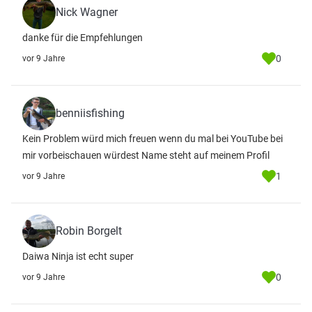
Nick Wagner
danke für die Empfehlungen
0
vor 9 Jahre
benniisfishing
Kein Problem würd mich freuen wenn du mal bei YouTube bei
mir vorbeischauen würdest Name steht auf meinem Profil
1
vor 9 Jahre
Robin Borgelt
Daiwa Ninja ist echt super
0
vor 9 Jahre