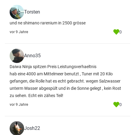
Torsten
und ne shimano rarenium in 2500 grösse
0
vor 9 Jahre
Anno35
Daiwa Ninja spitzen Preis Leistungsverhaeltnis
hab eine 4000 am Mittelmeer benutzt , Tuner mit 20 Kilo
gefangen, die Rolle hat es echt gebracht. wegen Salzwasser
unterm Wasser abgespült und in die Sonne gelegt , kein Rost
zu sehen. Echt ein zähes Teil!
0
vor 9 Jahre
Josh22