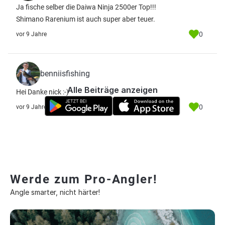
Ja fische selber die Daiwa Ninja 2500er Top!!!
Shimano Rarenium ist auch super aber teuer.
0
vor 9 Jahre
benniisfishing
Alle Beiträge anzeigen
Hei Danke nick :-)
0
vor 9 Jahre
Werde zum Pro-Angler!
Angle smarter, nicht härter!