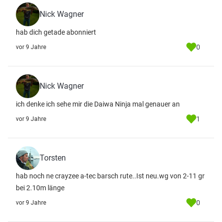
Nick Wagner
hab dich getade abonniert
0
vor 9 Jahre
Nick Wagner
ich denke ich sehe mir die Daiwa Ninja mal genauer an
1
vor 9 Jahre
Torsten
hab noch ne crayzee a-tec barsch rute..Ist neu.wg von 2-11 gr
bei 2.10m länge
0
vor 9 Jahre