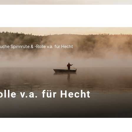
uche Spinnrute & -Rolle v.a. für Hecht
lle v.a. für Hecht