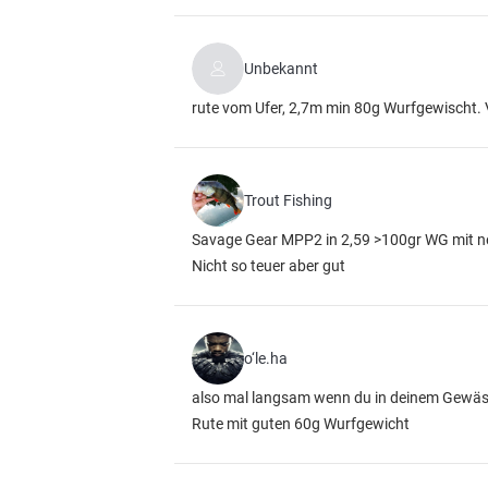
Unbekannt
rute vom Ufer, 2,7m min 80g Wurfgewischt. 
Trout Fishing
Savage Gear MPP2 in 2,59 >100gr WG mit n
Nicht so teuer aber gut
o‘le.ha
also mal langsam wenn du in deinem Gewässer
Rute mit guten 60g Wurfgewicht