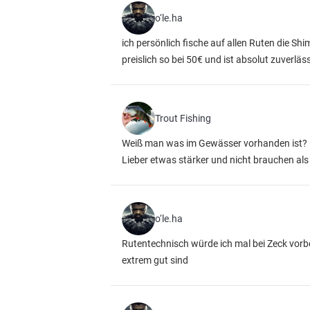
o‘le.ha
ich persönlich fische auf allen Ruten die Sh
preislich so bei 50€ und ist absolut zuverläs
Trout Fishing
Weiß man was im Gewässer vorhanden ist?
Lieber etwas stärker und nicht brauchen a
o‘le.ha
Rutentechnisch würde ich mal bei Zeck vorb
extrem gut sind