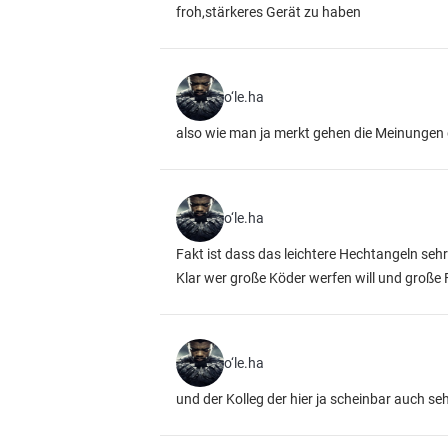
froh,stärkeres Gerät zu haben
o‘le.ha
also wie man ja merkt gehen die Meinungen 
o‘le.ha
Fakt ist dass das leichtere Hechtangeln sehr 
Klar wer große Köder werfen will und große F
o‘le.ha
und der Kolleg der hier ja scheinbar auch se