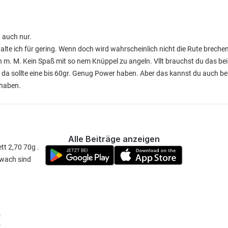
h auch nur.
alte ich für gering. Wenn doch wird wahrscheinlich nicht die Rute breche
 m. M. Kein Spaß mit so nem Knüppel zu angeln. Vllt brauchst du das b
h da sollte eine bis 60gr. Genug Power haben. Aber das kannst du auch b
 haben.
Alle Beiträge anzeigen
tt 2,70 70g .
hwach sind
!