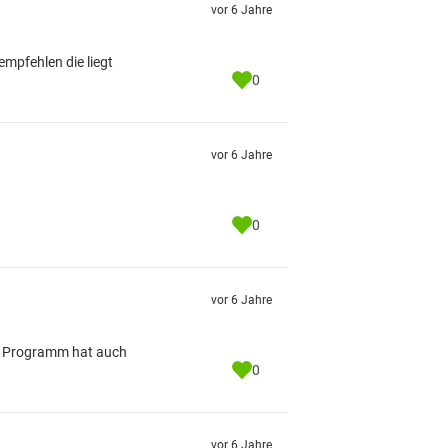
vor 6 Jahre
empfehlen die liegt
0
vor 6 Jahre
0
vor 6 Jahre
im Programm hat auch
0
vor 6 Jahre