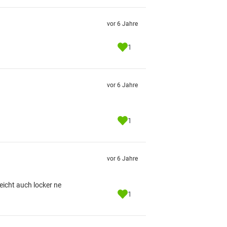
vor 6 Jahre
1
vor 6 Jahre
1
vor 6 Jahre
eicht auch locker ne
1