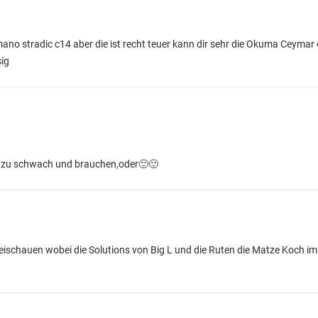
imano stradic c14 aber die ist recht teuer kann dir sehr die Okuma Ceymar 
sig
ls zu schwach und brauchen,oder🙂🙂
eischauen wobei die Solutions von Big L und die Ruten die Matze Koch 