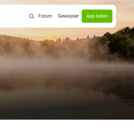
Forum
Gewässer
App laden