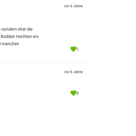
vor 6 Jahre
n sondern eher die
ei Bodden Hechten wo
ei manchen
1
vor 6 Jahre
0