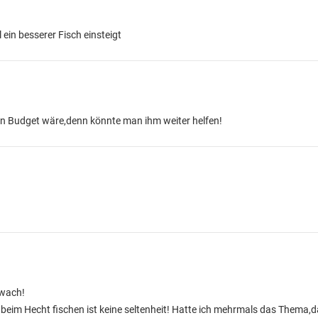
ein besserer Fisch einsteigt
in Budget wäre,denn könnte man ihm weiter helfen!
hwach!
im Hecht fischen ist keine seltenheit! Hatte ich mehrmals das Thema,d