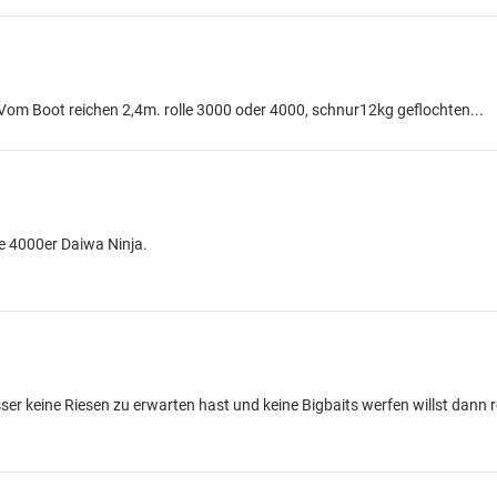
Vom Boot reichen 2,4m. rolle 3000 oder 4000, schnur12kg geflochten...
e 4000er Daiwa Ninja.
 keine Riesen zu erwarten hast und keine Bigbaits werfen willst dann r