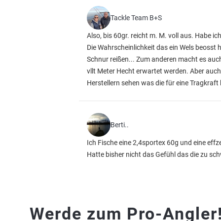
Tackle Team B+S
Also, bis 60gr. reicht m. M. voll aus. Habe ic
Die Wahrscheinlichkeit das ein Wels beosst h
Schnur reißen... Zum anderen macht es auch
vllt Meter Hecht erwartet werden. Aber auc
Herstellern sehen was die für eine Tragkraft
Berti..
Ich Fische eine 2,4sportex 60g und eine effze
Hatte bisher nicht das Gefühl das die zu sc
Werde zum Pro-Angler