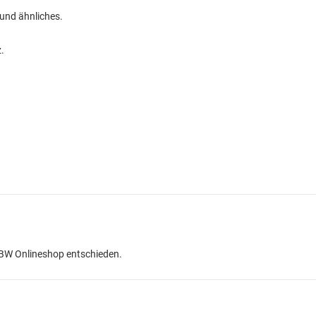
 und ähnliches.
.
.
 BW Onlineshop entschieden.