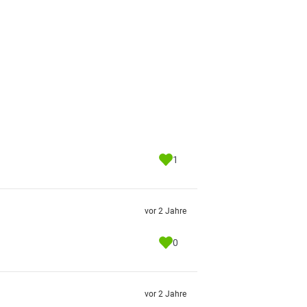
1
vor 2 Jahre
0
vor 2 Jahre