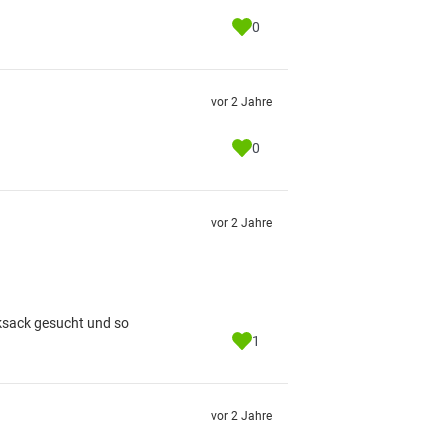
0
vor 2 Jahre
0
vor 2 Jahre
ksack gesucht und so
1
vor 2 Jahre