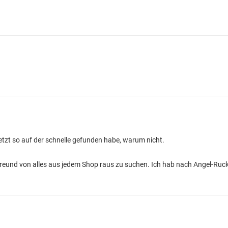
jetzt so auf der schnelle gefunden habe, warum nicht.
Freund von alles aus jedem Shop raus zu suchen. Ich hab nach Angel-Ruc