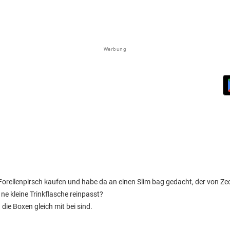
Werbung
e Forellenpirsch kaufen und habe da an einen Slim bag gedacht, der von Ze
ne kleine Trinkflasche reinpasst?
ie Boxen gleich mit bei sind.