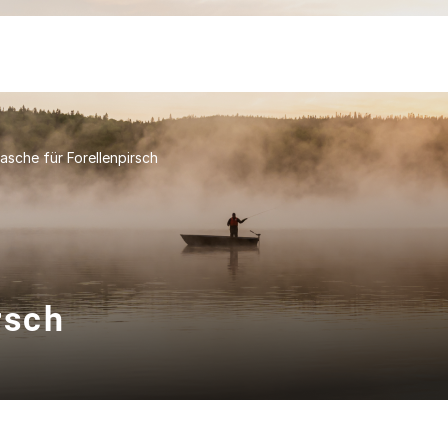
asche für Forellenpirsch
rsch