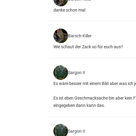
danke schon mal
Barsch-Killer
Wie schaut der Zack so für euch aus?
Sargon II
Es wäre besser mit einem Bild aber was ich 
Es ist eben Geschmacksache bin aber kein 
eingegeben dann kann das.
Sargon II