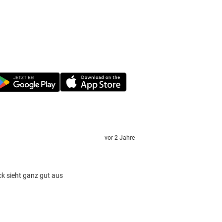
vor 2 Jahre
ck sieht ganz gut aus