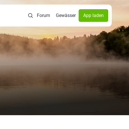
Forum
Gewässer
App laden