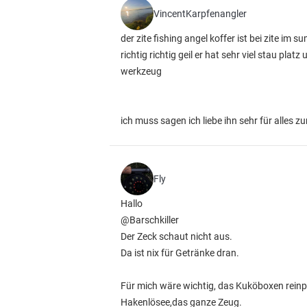
VincentKarpfenangler
der zite fishing angel koffer ist bei zite im s
richtig richtig geil er hat sehr viel stau p
werkzeug
ich muss sagen ich liebe ihn sehr für alles 
Fly
Hallo
@Barschkiller
Der Zeck schaut nicht aus.
Da ist nix für Getränke dran.
Für mich wäre wichtig, das Kuköboxen rein
Hakenlösee,das ganze Zeug.