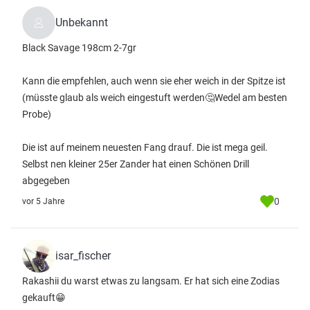
Unbekannt
Black Savage 198cm 2-7gr
Kann die empfehlen, auch wenn sie eher weich in der Spitze ist
(müsste glaub als weich eingestuft werden🤔Wedel am besten
Probe)
Die ist auf meinem neuesten Fang drauf. Die ist mega geil.
Selbst nen kleiner 25er Zander hat einen Schönen Drill
abgegeben
0
vor 5 Jahre
isar_fischer
Rakashii du warst etwas zu langsam. Er hat sich eine Zodias
gekauft😁