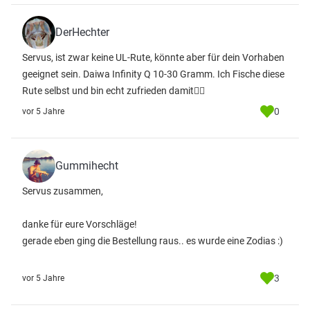
DerHechter
Servus, ist zwar keine UL-Rute, könnte aber für dein Vorhaben
geeignet sein. Daiwa Infinity Q 10-30 Gramm. Ich Fische diese
Rute selbst und bin echt zufrieden damit👍🏼
0
vor 5 Jahre
Gummihecht
Servus zusammen,
danke für eure Vorschläge!
gerade eben ging die Bestellung raus.. es wurde eine Zodias :)
3
vor 5 Jahre