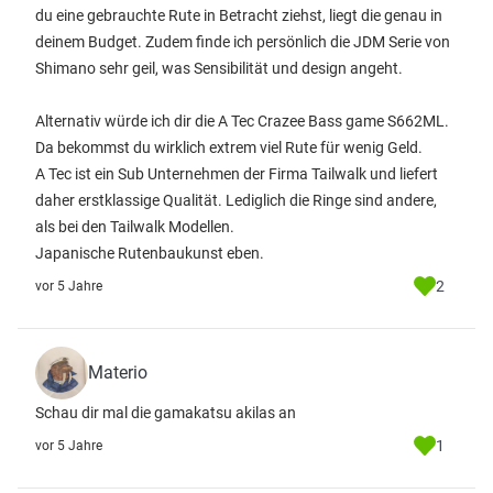
du eine gebrauchte Rute in Betracht ziehst, liegt die genau in
deinem Budget. Zudem finde ich persönlich die JDM Serie von
Shimano sehr geil, was Sensibilität und design angeht.
Alternativ würde ich dir die A Tec Crazee Bass game S662ML.
Da bekommst du wirklich extrem viel Rute für wenig Geld.
A Tec ist ein Sub Unternehmen der Firma Tailwalk und liefert
daher erstklassige Qualität. Lediglich die Ringe sind andere,
als bei den Tailwalk Modellen.
Japanische Rutenbaukunst eben.
2
vor 5 Jahre
Materio
Schau dir mal die gamakatsu akilas an
1
vor 5 Jahre