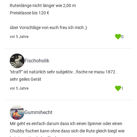
Rutenlänge nicht länger wie 2,00 m
Preisklasse bis 120 €
über Vorschläge von euch freu ich mich ;)
0
vor 5 Jahre
Fischoholik
"straff" ist natürlich sehr subjektiv...fische ne masu 1872 .
sehr geiles Gerät
1
vor 5 Jahre
Gummihecht
Mir geht es einfach darum dass ich einen Spinner oder einen
Chubby fischen kann ohne dass sich die Rute gleich biegt wie