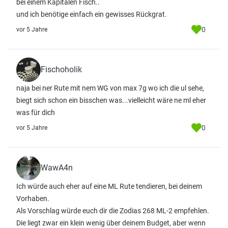
bei einem Kapitalen Fisch..
und ich benötige einfach ein gewisses Rückgrat.
0
vor 5 Jahre
Fischoholik
naja bei ner Rute mit nem WG von max 7g wo ich die ul sehe,
biegt sich schon ein bisschen was...vielleicht wäre ne ml eher
was für dich
0
vor 5 Jahre
WawA4n
Ich würde auch eher auf eine ML Rute tendieren, bei deinem
Vorhaben.
Als Vorschlag würde euch dir die Zodias 268 ML-2 empfehlen.
Die liegt zwar ein klein wenig über deinem Budget, aber wenn