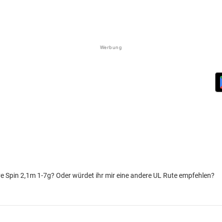
Werbung
 Spin 2,1m 1-7g? Oder würdet ihr mir eine andere UL Rute empfehlen?