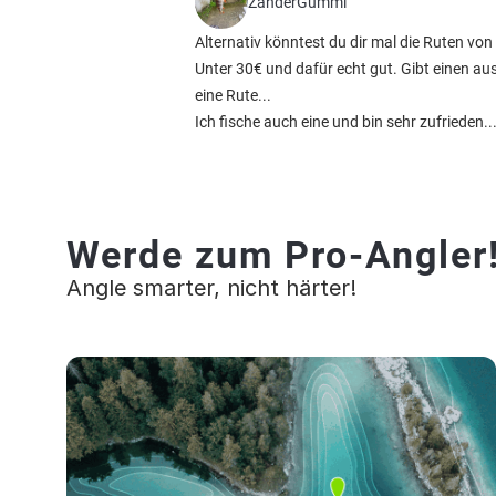
ZanderGummi
Alternativ könntest du dir mal die Ruten vo
Unter 30€ und dafür echt gut. Gibt einen au
eine Rute...
Ich fische auch eine und bin sehr zufrieden..
Werde zum Pro-Angler
Angle smarter, nicht härter!