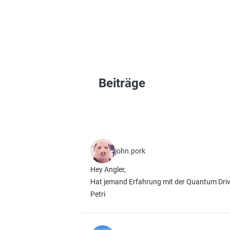
Beiträge
john.pork
Hey Angler,
Hat jemand Erfahrung mit der Quantum Drive
Petri