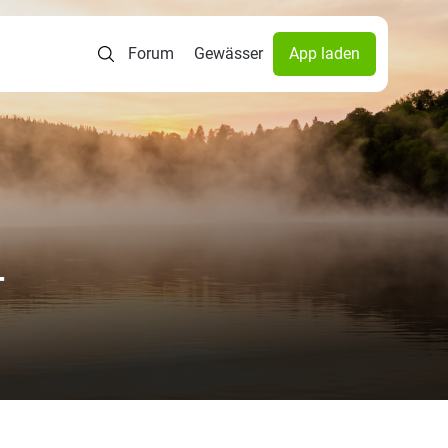
Forum
Gewässer
App laden
-