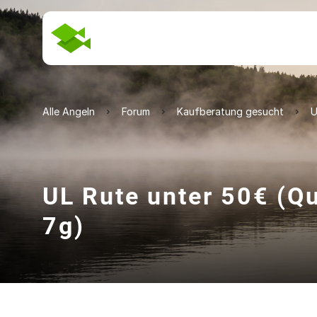
Alle Angeln
Forum
Kaufberatung gesucht
U
UL Rute unter 50€ (Q
7g)