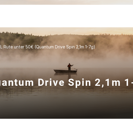
L Rute unter 50€ (Quantum Drive Spin 2,1m 1-7g)
uantum Drive Spin 2,1m 1