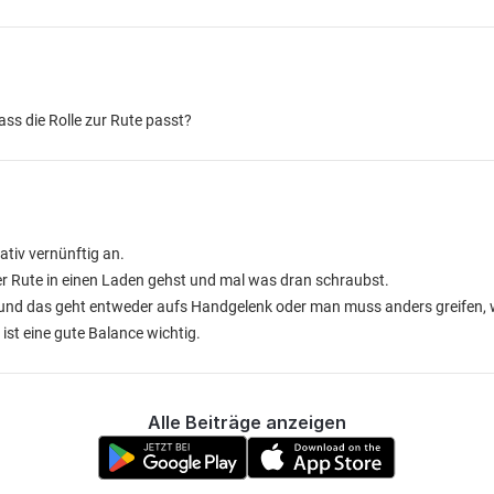
ass die Rolle zur Rute passt?
ativ vernünftig an.
er Rute in einen Laden gehst und mal was dran schraubst.
n und das geht entweder aufs Handgelenk oder man muss anders greifen, 
st eine gute Balance wichtig.
Alle Beiträge anzeigen