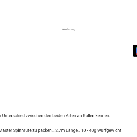
Werbung
en Unterschied zwischen den beiden Arten an Rollen kennen.
k Master Spinnrute zu packen… 2,7m Länge.. 10 - 40g Wurfgewicht.