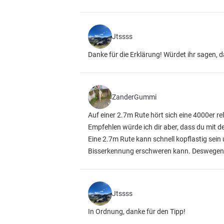
Jtssss
Danke für die Erklärung! Würdet ihr sagen, d
ZanderGummi
Auf einer 2.7m Rute hört sich eine 4000er rel
Empfehlen würde ich dir aber, dass du mit d
Eine 2.7m Rute kann schnell kopflastig sei
Bisserkennung erschweren kann. Deswegen i
Jtssss
In Ordnung, danke für den Tipp!