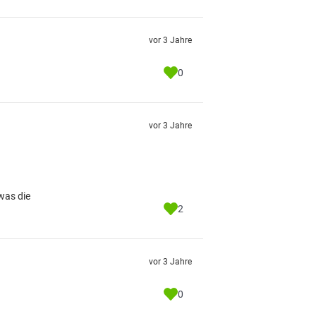
vor 3 Jahre
0
vor 3 Jahre
was die
2
vor 3 Jahre
0