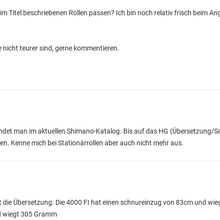
im Titel beschriebenen Rollen passen? Ich bin noch relativ frisch beim Ang
die nicht teurer sind, gerne kommentieren.
indet man im aktuellen Shimano-Katalog. Bis auf das HG (Übersetzung/Sc
en. Kenne mich bei Stationärrollen aber auch nicht mehr aus.
 ist die Übersetzung. Die 4000 FI hat einen schnureinzug von 83cm und w
nd wiegt 305 Gramm