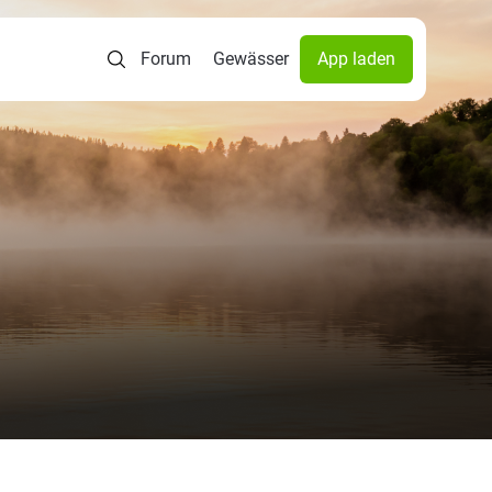
Forum
Gewässer
App laden