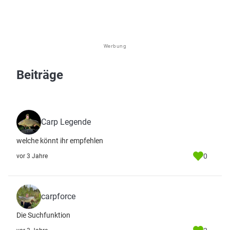
Werbung
Beiträge
Carp Legende
welche könnt ihr empfehlen
0
vor 3 Jahre
carpforce
Die Suchfunktion