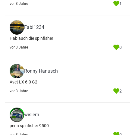
1
vor 3 Jahre
Fabi1234
Hab auch die spinfisher
0
vor 3 Jahre
Ronny Hanusch
Avet LX 6.0 G2
2
vor 3 Jahre
wislem
penn spinfisher 9500
0
vor 3 Jahre