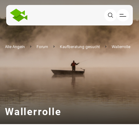
Alle Angeln
Forum
Kaufberatung gesucht
Wallerrolle
Wallerrolle