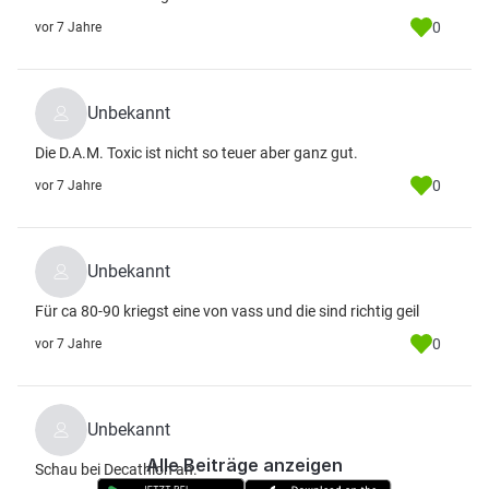
0
vor 7 Jahre
Unbekannt
Die D.A.M. Toxic ist nicht so teuer aber ganz gut.
0
vor 7 Jahre
Unbekannt
Für ca 80-90 kriegst eine von vass und die sind richtig geil
0
vor 7 Jahre
Unbekannt
Alle Beiträge anzeigen
Schau bei Decathlon an.