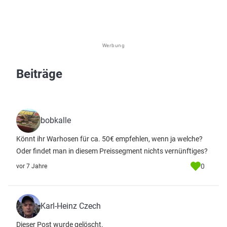
Werbung
Beiträge
bobkalle
Könnt ihr Warhosen für ca. 50€ empfehlen, wenn ja welche?
Oder findet man in diesem Preissegment nichts vernünftiges?
0
vor 7 Jahre
Karl-Heinz Czech
Dieser Post wurde gelöscht.