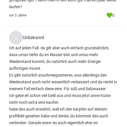
@Captain Iglo 1 kann man in den auch gut mal ein paar Meter
laufen?
0
vor 3 Jahre
Unbekannt
Ich auf jeden Fall. da gilt aber auch einfach grundsätzlich,
dass umso tiefer du im Wasser bist und umso mehr
Wiederstand kommt, du natürlich auch mehr Energie
aufbringen musst.
Es gibt natürlich anschmiegsameres, was allerdings den
Wiederstand auch nicht wesentlich verbessert und da reicht in
meinem Fall einfach diese eine. Für süß und Salzwasser.
Ich gebe eh schon viel Geld aus und muss jetzt anne Küste
nicht noch extra eine kaufen.
habe das auch erwähnt, weil ich den karpfen auf deinem
profilbild gesehen habe und denke, du könntest das auch
verbinden. Gerade wenn du auch eigentlich eher im