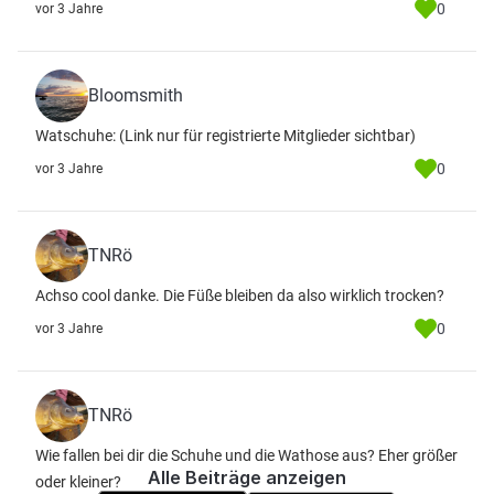
0
vor 3 Jahre
Bloomsmith
Watschuhe:
(Link nur für registrierte Mitglieder sichtbar)
0
vor 3 Jahre
TNRö
Achso cool danke. Die Füße bleiben da also wirklich trocken?
0
vor 3 Jahre
TNRö
Wie fallen bei dir die Schuhe und die Wathose aus? Eher größer
Alle Beiträge anzeigen
oder kleiner?