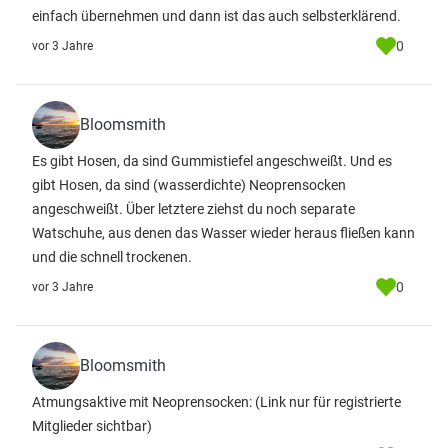
einfach übernehmen und dann ist das auch selbsterklärend.
0
vor 3 Jahre
Bloomsmith
Es gibt Hosen, da sind Gummistiefel angeschweißt. Und es
gibt Hosen, da sind (wasserdichte) Neoprensocken
angeschweißt. Über letztere ziehst du noch separate
Watschuhe, aus denen das Wasser wieder heraus fließen kann
und die schnell trockenen.
0
vor 3 Jahre
Bloomsmith
Atmungsaktive mit Neoprensocken:
(Link nur für registrierte
Mitglieder sichtbar)