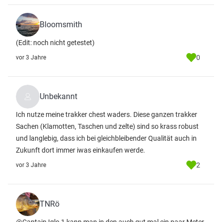
Bloomsmith
(Edit: noch nicht getestet)
0
vor 3 Jahre
Unbekannt
Ich nutze meine trakker chest waders. Diese ganzen trakker
Sachen (Klamotten, Taschen und zelte) sind so krass robust
und langlebig, dass ich bei gleichbleibender Qualität auch in
Zukunft dort immer iwas einkaufen werde.
2
vor 3 Jahre
TNRö