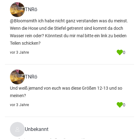
TNRö
@Bloomsmith ich habe nicht ganz verstanden was du meinst.
Wenn die Hose und die Stiefel getrennt sind kommt da doch
Wasser rein oder? Könntest du mir mal bitte ein link zu beiden
Teilen schicken?
0
vor 3 Jahre
TNRö
Und weiß jemand von euch was diese Größen 12-13 und so
meinen?
0
vor 3 Jahre
Unbekannt