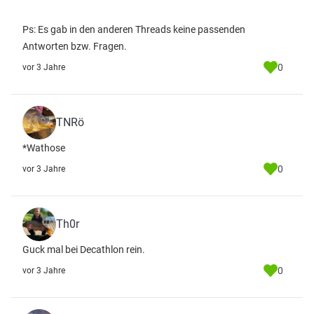
Ps: Es gab in den anderen Threads keine passenden
Antworten bzw. Fragen.
0
vor 3 Jahre
TNRö
*Wathose
0
vor 3 Jahre
Th0r
Guck mal bei Decathlon rein.
0
vor 3 Jahre