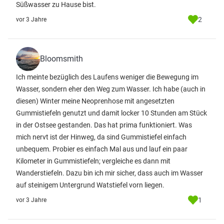
Süßwasser zu Hause bist.
2
vor 3 Jahre
Bloomsmith
Ich meinte bezüglich des Laufens weniger die Bewegung im
Wasser, sondern eher den Weg zum Wasser. Ich habe (auch in
diesen) Winter meine Neoprenhose mit angesetzten
Gummistiefeln genutzt und damit locker 10 Stunden am Stück
in der Ostsee gestanden. Das hat prima funktioniert. Was
mich nervt ist der Hinweg, da sind Gummistiefel einfach
unbequem. Probier es einfach Mal aus und lauf ein paar
Kilometer in Gummistiefeln; vergleiche es dann mit
Wanderstiefeln. Dazu bin ich mir sicher, dass auch im Wasser
auf steinigem Untergrund Watstiefel vorn liegen.
1
vor 3 Jahre