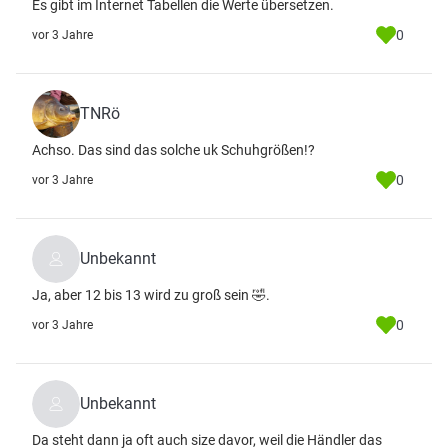
Es gibt im Internet Tabellen die Werte übersetzen.
0
vor 3 Jahre
TNRö
Achso. Das sind das solche uk Schuhgrößen!?
0
vor 3 Jahre
Unbekannt
Ja, aber 12 bis 13 wird zu groß sein 🤣.
0
vor 3 Jahre
Unbekannt
Da steht dann ja oft auch size davor, weil die Händler das