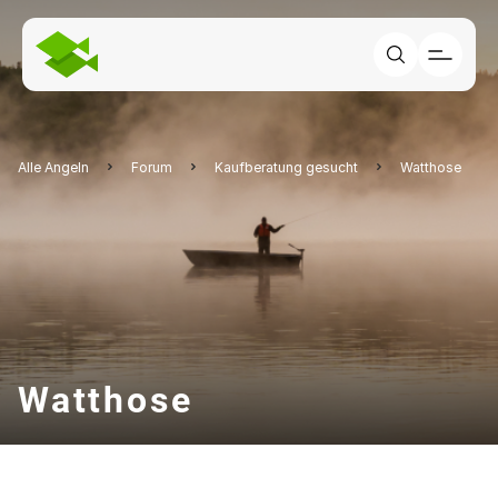
Alle Angeln
Forum
Kaufberatung gesucht
Watthose
Watthose