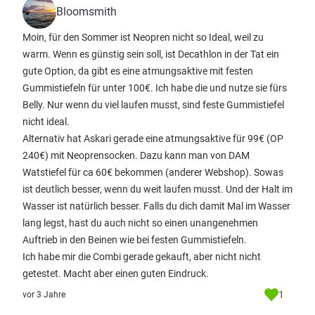
Bloomsmith
Moin, für den Sommer ist Neopren nicht so Ideal, weil zu
warm. Wenn es günstig sein soll, ist Decathlon in der Tat ein
gute Option, da gibt es eine atmungsaktive mit festen
Gummistiefeln für unter 100€. Ich habe die und nutze sie fürs
Belly. Nur wenn du viel laufen musst, sind feste Gummistiefel
nicht ideal.
Alternativ hat Askari gerade eine atmungsaktive für 99€ (OP
240€) mit Neoprensocken. Dazu kann man von DAM
Watstiefel für ca 60€ bekommen (anderer Webshop). Sowas
ist deutlich besser, wenn du weit laufen musst. Und der Halt im
Wasser ist natürlich besser. Falls du dich damit Mal im Wasser
lang legst, hast du auch nicht so einen unangenehmen
Auftrieb in den Beinen wie bei festen Gummistiefeln.
Ich habe mir die Combi gerade gekauft, aber nicht nicht
getestet. Macht aber einen guten Eindruck.
1
vor 3 Jahre