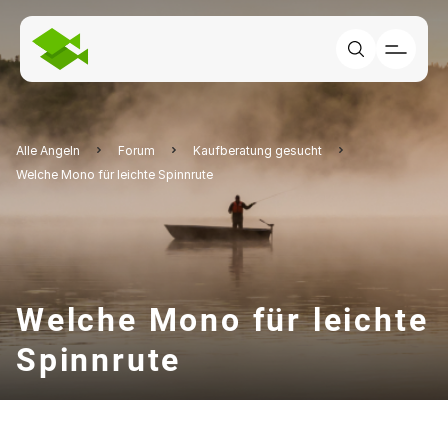
Alle Angeln
Forum
Kaufberatung gesucht
Welche Mono für leichte Spinnrute
Welche Mono für leichte
Spinnrute