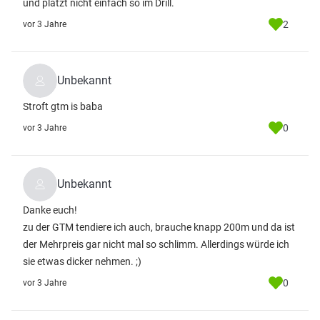
und platzt nicht einfach so im Drill.
2
vor 3 Jahre
Unbekannt
Stroft gtm is baba
0
vor 3 Jahre
Unbekannt
Danke euch!
zu der GTM tendiere ich auch, brauche knapp 200m und da ist
der Mehrpreis gar nicht mal so schlimm. Allerdings würde ich
sie etwas dicker nehmen. ;)
0
vor 3 Jahre