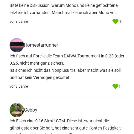
Bitte keine Diskussion, warum Mono und keine geflochtene,
letztere ist vorhanden. Manchmal ziehe ich aber Mono vor.
0
vor 3 Jahre
Homestarrunner
Ich fisch auf Forelle die Team DAIWA Tournament in 0.23 (oder
0.25, nicht mehr ganz sicher).
Ist sicherlich nicht das Nonplusultra, aber macht was sie soll
und hat kein Vermögen gekostet.
1
vor 3 Jahre
Gebby
Ich Fisch eine 0,16 Stroft GTM. Diese ist zwar nicht die
günstigste aber Sie hält, hat eine sehr gute Konten Festigkeit