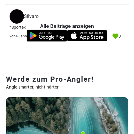
Silvaro
Alle Beiträge anzeigen
*Sportex
0
vor 4 Jahre
Werde zum Pro-Angler!
Angle smarter, nicht härter!