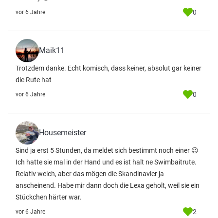
0
vor 6 Jahre
Maik11
Trotzdem danke. Echt komisch, dass keiner, absolut gar keiner
die Rute hat
0
vor 6 Jahre
Housemeister
Sind ja erst 5 Stunden, da meldet sich bestimmt noch einer 😉
Ich hatte sie mal in der Hand und es ist halt ne Swimbaitrute.
Relativ weich, aber das mögen die Skandinavier ja
anscheinend. Habe mir dann doch die Lexa geholt, weil sie ein
Stückchen härter war.
2
vor 6 Jahre