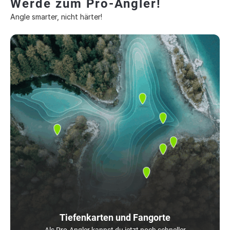
Werde zum Pro-Angler!
Angle smarter, nicht härter!
Tiefenkarten und Fangorte
Als Pro-Angler kannst du jetzt noch schneller