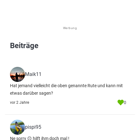
Werbung
Beiträge
Maik11
Hat jemand vielleicht die oben genannte Rute und kann mit
etwas darüber sagen?
0
vor 2 Jahre
pispi95
Ne sorry 😐 hilft ihm doch mal !