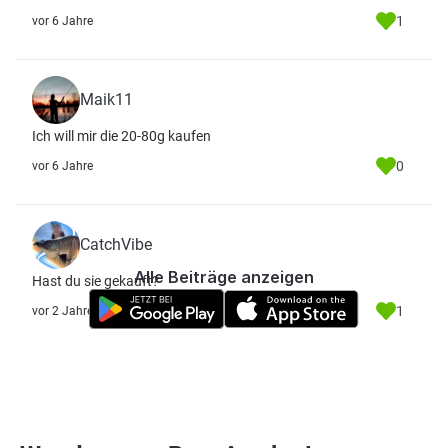
1
vor 6 Jahre
Maik11
Ich will mir die 20-80g kaufen
0
vor 6 Jahre
CatchVibe
Alle Beiträge anzeigen
Hast du sie gekauft?
1
vor 2 Jahre