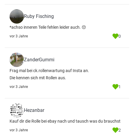
Ruby Fisching
*achso inneren Teile fehlen leider auch. 😔
0
vor 3 Jahre
ZanderGummi
Frag mal bei ck.rollenwartung auf Insta an.
Die kennen sich mit Rollen aus.
1
vor 3 Jahre
Hezanbar
Kauf dir die Rolle bei ebay nach und tausch was du brauchst
2
vor 3 Jahre