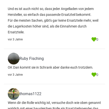
Und es ist auch nicht so, dass jeder Angelladen von jedem
Hersteller, so einfach das passende Ersatzteil bekommt.
Für die meisten Sachen, gibt's gar keine Ersatzteile mehr, weil
die Lagerkosten höher sind, als die Einnahmen durch
Ersatzteile.
0
vor 3 Jahre
Ruby Fisching
OK Dan kommt sie in Schrank aber danke euch trotzdem.
0
vor 3 Jahre
thomas1122
Wenn dir die Rolle wichtig ist, versuche doch wie oben genannt
wirklich mit einer baugleichen Rolle als Ersatzteilspender das