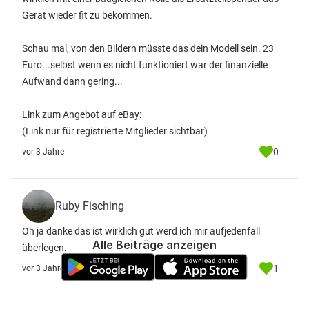
Gerät wieder fit zu bekommen.
Schau mal, von den Bildern müsste das dein Modell sein. 23
Euro...selbst wenn es nicht funktioniert war der finanzielle
Aufwand dann gering...
Link zum Angebot auf eBay:
(Link nur für registrierte Mitglieder sichtbar)
0
vor 3 Jahre
Ruby Fisching
Oh ja danke das ist wirklich gut werd ich mir aufjedenfall
Alle Beiträge anzeigen
überlegen.
1
vor 3 Jahre