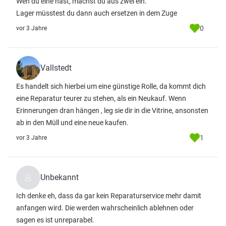
Wen du eine hast, machst du aus zwei ein.
Lager müsstest du dann auch ersetzen in dem Zuge
0
vor 3 Jahre
Vallstedt
Es handelt sich hierbei um eine günstige Rolle, da kommt dich
eine Reparatur teurer zu stehen, als ein Neukauf. Wenn
Erinnerungen dran hängen , leg sie dir in die Vitrine, ansonsten
ab in den Müll und eine neue kaufen.
1
vor 3 Jahre
Unbekannt
Ich denke eh, dass da gar kein Reparaturservice mehr damit
anfangen wird. Die werden wahrscheinlich ablehnen oder
sagen es ist unreparabel.