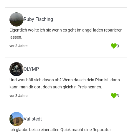
Ruby Fisching
Eigentlich wollte ich sie wenn es geht im angel laden reparieren
lassen.
0
vor 3 Jahre
OLYMP
Und was hält sich davon ab? Wenn das eh dein Plan ist, dann
kann man dir dort doch auch gleich n Preis nennen.
3
vor 3 Jahre
Vallstedt
Ich glaube bei so einer alten Quick macht eine Reparatur