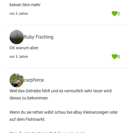
keinen Sinn mehr
2
vor 3 Jahre
Ruby Fisching
OK warum aber.
0
vor 3 Jahre
carpforce
Weil das Getriebe fehlt und es vermutlich sehr teuer wird
dieses zu bekommen.
Wenn du sie retten willst schau bei eBay Kleinanzeigen oder
auf dem Flohmarkt.