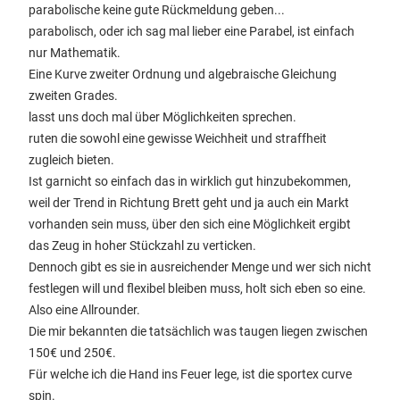
parabolische keine gute Rückmeldung geben...
parabolisch, oder ich sag mal lieber eine Parabel, ist einfach
nur Mathematik.
Eine Kurve zweiter Ordnung und algebraische Gleichung
zweiten Grades.
lasst uns doch mal über Möglichkeiten sprechen.
ruten die sowohl eine gewisse Weichheit und straffheit
zugleich bieten.
Ist garnicht so einfach das in wirklich gut hinzubekommen,
weil der Trend in Richtung Brett geht und ja auch ein Markt
vorhanden sein muss, über den sich eine Möglichkeit ergibt
das Zeug in hoher Stückzahl zu verticken.
Dennoch gibt es sie in ausreichender Menge und wer sich nicht
festlegen will und flexibel bleiben muss, holt sich eben so eine.
Also eine Allrounder.
Die mir bekannten die tatsächlich was taugen liegen zwischen
150€ und 250€.
Für welche ich die Hand ins Feuer lege, ist die sportex curve
spin.