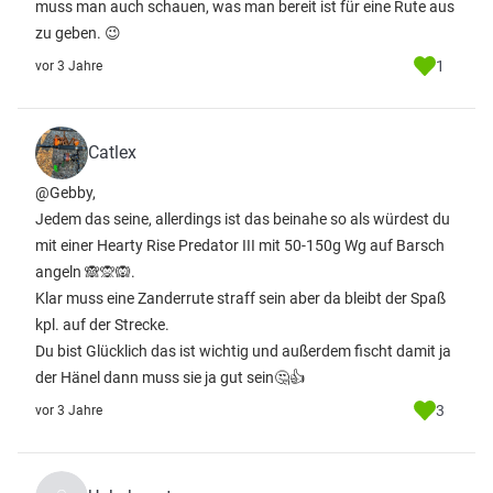
muss man auch schauen, was man bereit ist für eine Rute aus
zu geben. 😉
1
vor 3 Jahre
Catlex
@Gebby,
Jedem das seine, allerdings ist das beinahe so als würdest du
mit einer Hearty Rise Predator III mit 50-150g Wg auf Barsch
angeln 🙈🙊🙉.
Klar muss eine Zanderrute straff sein aber da bleibt der Spaß
kpl. auf der Strecke.
Du bist Glücklich das ist wichtig und außerdem fischt damit ja
der Hänel dann muss sie ja gut sein🤔👍
3
vor 3 Jahre