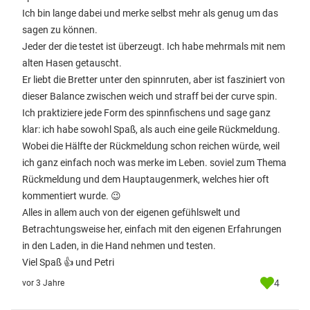
Ich bin lange dabei und merke selbst mehr als genug um das
sagen zu können.
Jeder der die testet ist überzeugt. Ich habe mehrmals mit nem
alten Hasen getauscht.
Er liebt die Bretter unter den spinnruten, aber ist fasziniert von
dieser Balance zwischen weich und straff bei der curve spin.
Ich praktiziere jede Form des spinnfischens und sage ganz
klar: ich habe sowohl Spaß, als auch eine geile Rückmeldung.
Wobei die Hälfte der Rückmeldung schon reichen würde, weil
ich ganz einfach noch was merke im Leben. soviel zum Thema
Rückmeldung und dem Hauptaugenmerk, welches hier oft
kommentiert wurde. 😉
Alles in allem auch von der eigenen gefühlswelt und
Betrachtungsweise her, einfach mit den eigenen Erfahrungen
in den Laden, in die Hand nehmen und testen.
Viel Spaß 👍 und Petri
4
vor 3 Jahre