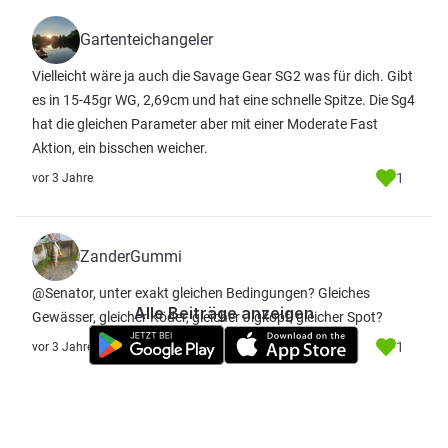
Gartenteichangeler
Vielleicht wäre ja auch die Savage Gear SG2 was für dich. Gibt
es in 15-45gr WG, 2,69cm und hat eine schnelle Spitze. Die Sg4
hat die gleichen Parameter aber mit einer Moderate Fast
Aktion, ein bisschen weicher.
1
vor 3 Jahre
ZanderGummi
@Senator, unter exakt gleichen Bedingungen? Gleiches
Alle Beiträge anzeigen
Gewässer, gleicher Köder, gleicher Jigkopf, gleicher Spot?
1
vor 3 Jahre