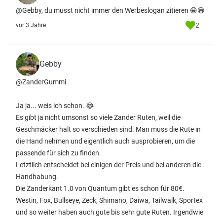
@Gebby, du musst nicht immer den Werbeslogan zitieren 😁😁
2
vor 3 Jahre
Gebby
@ZanderGummi
Ja ja... weis ich schon. 😂
Es gibt ja nicht umsonst so viele Zander Ruten, weil die
Geschmäcker halt so verschieden sind. Man muss die Rute in
die Hand nehmen und eigentlich auch ausprobieren, um die
passende für sich zu finden.
Letztlich entscheidet bei einigen der Preis und bei anderen die
Handhabung.
Die Zanderkant 1.0 von Quantum gibt es schon für 80€.
Westin, Fox, Bullseye, Zeck, Shimano, Daiwa, Tailwalk, Sportex
und so weiter haben auch gute bis sehr gute Ruten. Irgendwie