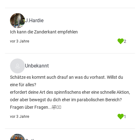
J.Hardie
Ich kann die Zanderkant empfehlen
2
vor 3 Jahre
Unbekannt
Schätze es kommt auch drauf an was du vorhast. Willst du
eine für alles?
erfordert deine Art des spinnfischens eher eine schnelle Aktion,
oder aber bewegst du dich eher im parabolischen Bereich?
Fragen über Fragen...🤣🤷‍♂️
1
vor 3 Jahre