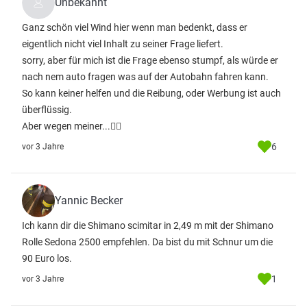
Unbekannt
Ganz schön viel Wind hier wenn man bedenkt, dass er
eigentlich nicht viel Inhalt zu seiner Frage liefert.
sorry, aber für mich ist die Frage ebenso stumpf, als würde er
nach nem auto fragen was auf der Autobahn fahren kann.
So kann keiner helfen und die Reibung, oder Werbung ist auch
überflüssig.
Aber wegen meiner...🤷‍♂️
6
vor 3 Jahre
Yannic Becker
Ich kann dir die Shimano scimitar in 2,49 m mit der Shimano
Rolle Sedona 2500 empfehlen. Da bist du mit Schnur um die
90 Euro los.
1
vor 3 Jahre