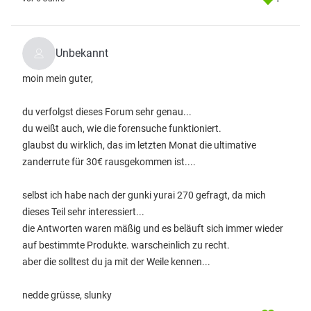
Unbekannt
moin mein guter,
du verfolgst dieses Forum sehr genau...
du weißt auch, wie die forensuche funktioniert.
glaubst du wirklich, das im letzten Monat die ultimative
zanderrute für 30€ rausgekommen ist....
selbst ich habe nach der gunki yurai 270 gefragt, da mich
dieses Teil sehr interessiert...
die Antworten waren mäßig und es beläuft sich immer wieder
auf bestimmte Produkte. warscheinlich zu recht.
aber die solltest du ja mit der Weile kennen...
nedde grüsse, slunky