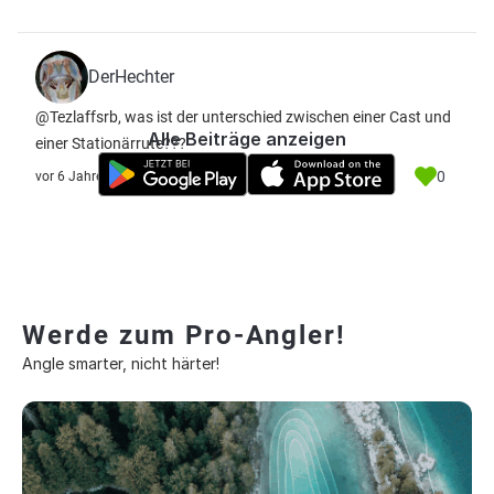
DerHechter
@Tezlaffsrb, was ist der unterschied zwischen einer Cast und
Alle Beiträge anzeigen
einer Stationärrute???
0
vor 6 Jahre
Werde zum Pro-Angler!
Angle smarter, nicht härter!