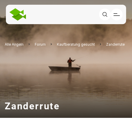
Alle Angeln
Forum
Kaufberatung gesucht
Zanderrute
Zanderrute