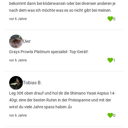
bekommt dann bei köderwansin oder bei diversen anderen je
nach dem was ich möchte was es so nicht gibt bei meinen.
0
vor 6 Jahre
Uwr
Grays Prowla Platinum specialist- Top-Gerät!
1
vor 6 Jahre
Tobias B.
Leg 30€ oben drauf und hol dir die Shimano Yasei Aspius 14-
40gr, eine der besten Ruten in der Preisspanne und mit der
wirst du viele Jahre spass haben.👍
0
vor 6 Jahre