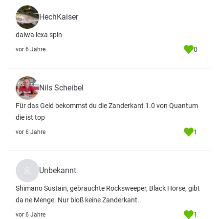
HechKaiser
daiwa lexa spin
0
vor 6 Jahre
Nils Scheibel
Für das Geld bekommst du die Zanderkant 1.0 von Quantum
die ist top
1
vor 6 Jahre
Unbekannt
Shimano Sustain, gebrauchte Rocksweeper, Black Horse, gibt
da ne Menge. Nur bloß keine Zanderkant..
1
vor 6 Jahre