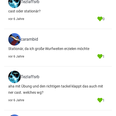
Tezlaffsrb
cast oder stationär?
0
vor 6 Jahre
carambid
Stationär, da ich große Wurfweiten erzielen möchte
1
vor 6 Jahre
Tezlaffsrb
aha mit Übung und den richtigen tackel klappt das auch mit
ner cast. welches wg?
1
vor 6 Jahre