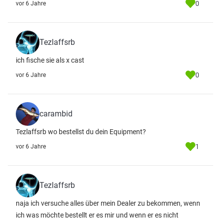
0
vor 6 Jahre
Tezlaffsrb
ich fische sie als x cast
0
vor 6 Jahre
carambid
Tezlaffsrb wo bestellst du dein Equipment?
1
vor 6 Jahre
Tezlaffsrb
naja ich versuche alles über mein Dealer zu bekommen, wenn
ich was möchte bestellt er es mir und wenn er es nicht