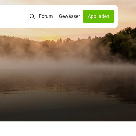
Forum
Gewässer
App laden