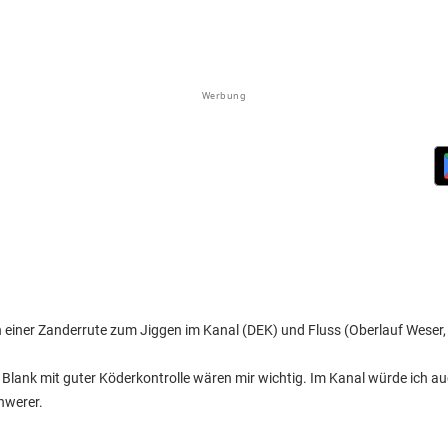
Werbung
einer Zanderrute zum Jiggen im Kanal (DEK) und Fluss (Oberlauf Weser, I
Blank mit guter Köderkontrolle wären mir wichtig. Im Kanal würde ich a
chwerer.