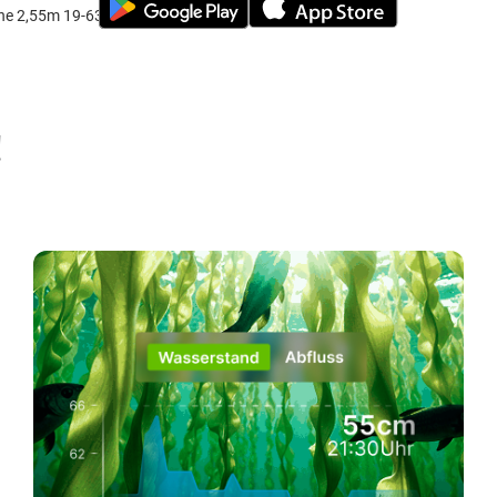
sche 2,55m 19-63g zu verkaufen
!