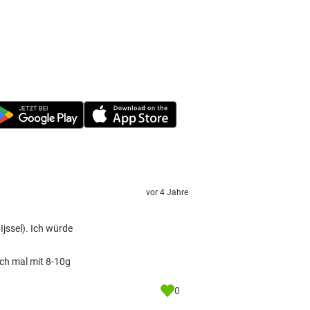
vor 4 Jahre
jssel). Ich würde
uch mal mit 8-10g
0