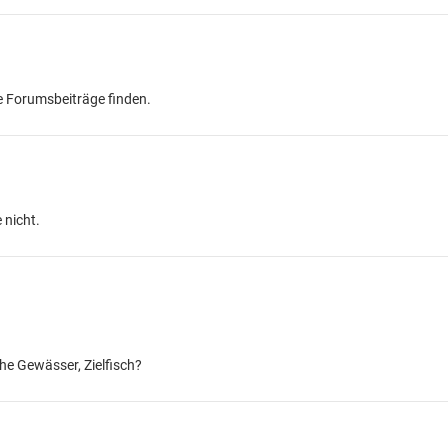
le Forumsbeiträge finden.
 nicht.
he Gewässer, Zielfisch?