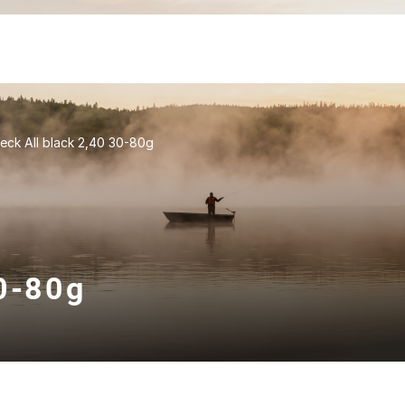
eck All black 2,40 30-80g
30-80g