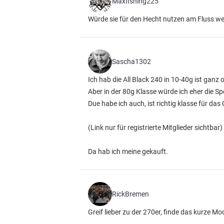
Maxfishing225
Würde sie für den Hecht nutzen am Fluss w
Sascha1302
Ich hab die All Black 240 in 10-40g ist ganz 
Aber in der 80g Klasse würde ich eher die S
Due habe ich auch, ist richtig klasse für das 
(Link nur für registrierte Mitglieder sichtbar)
Da hab ich meine gekauft.
RickBremen
Greif lieber zu der 270er, finde das kurze Mo