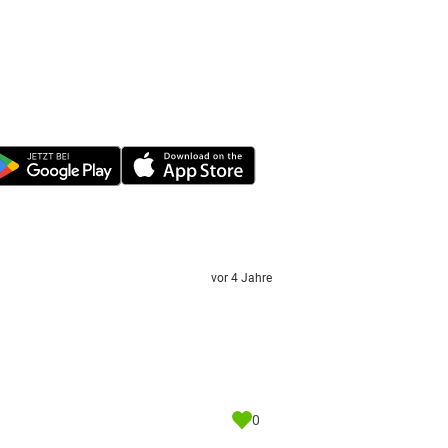
vor 4 Jahre
0