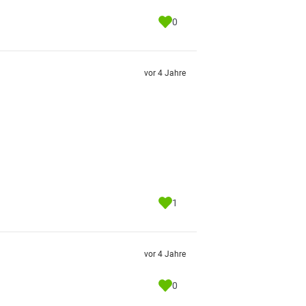
0
vor 4 Jahre
1
vor 4 Jahre
0