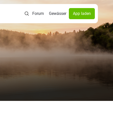
Forum
Gewässer
App laden