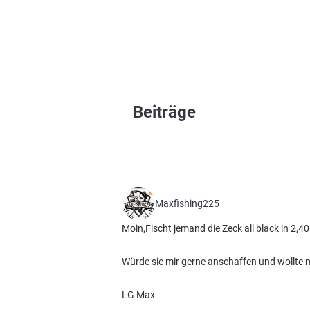
Beiträge
Maxfishing225
Moin,Fischt jemand die Zeck all black in 2,40
Würde sie mir gerne anschaffen und wollte 
LG Max