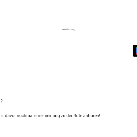
Werbung
 ?
mir davor nochmal eure meinung zu der Rute anhören!