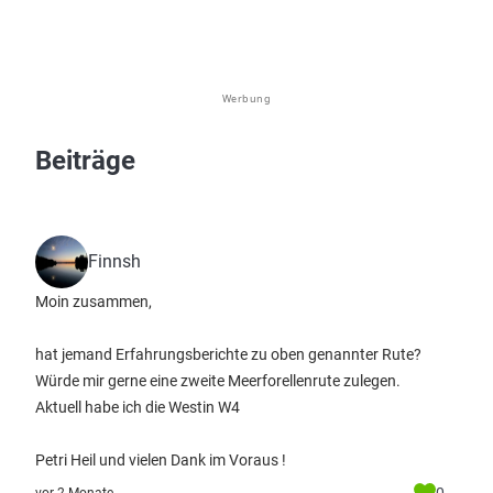
Werbung
Beiträge
Finnsh
Moin zusammen,
hat jemand Erfahrungsberichte zu oben genannter Rute?
Würde mir gerne eine zweite Meerforellenrute zulegen.
Aktuell habe ich die Westin W4
Petri Heil und vielen Dank im Voraus !