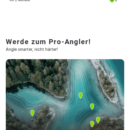
0
vor 2 Monate
Werde zum Pro-Angler!
Angle smarter, nicht härter!