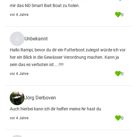
mir das ND Smart Bait Boat zu holen.
0
vor 4 Jahre
Unbekannt
Hallo Rampi, bevor du dir ein Futterboot zulegst würde ich vor
her ein Blick in die Gewässer Verordnung machen. Kann ja
sein das es verboten ist....!!!!
0
vor 4 Jahre
Jörg Derboven
Auch hierbei kann ich dir helfen meine Nr hast du
0
vor 4 Jahre