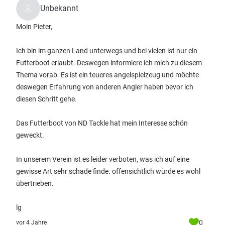
Unbekannt
Moin Pieter,
Ich bin im ganzen Land unterwegs und bei vielen ist nur ein
Futterboot erlaubt. Deswegen informiere ich mich zu diesem
Thema vorab. Es ist ein teueres angelspielzeug und möchte
deswegen Erfahrung von anderen Angler haben bevor ich
diesen Schritt gehe.
Das Futterboot von ND Tackle hat mein Interesse schön
geweckt.
In unserem Verein ist es leider verboten, was ich auf eine
gewisse Art sehr schade finde. offensichtlich würde es wohl
übertrieben.
lg
0
vor 4 Jahre