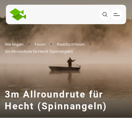
Alle Angeln
Forum
Raubfischforum
3m Allroundrute für Hecht (Spinnangeln)
3m Allroundrute für
Hecht (Spinnangeln)