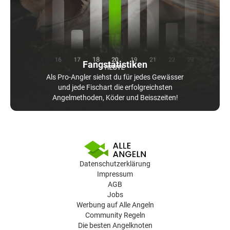
Fangstatistiken
Als Pro-Angler siehst du für jedes Gewässer
und jede Fischart die erfolgreichsten
Angelmethoden, Köder und Beisszeiten!
Datenschutzerklärung
Impressum
AGB
Jobs
Werbung auf Alle Angeln
Community Regeln
Die besten Angelknoten