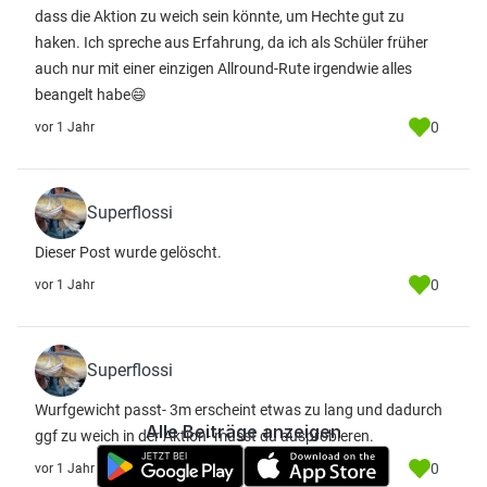
dass die Aktion zu weich sein könnte, um Hechte gut zu
haken. Ich spreche aus Erfahrung, da ich als Schüler früher
auch nur mit einer einzigen Allround-Rute irgendwie alles
beangelt habe😄
0
vor 1 Jahr
Superflossi
Dieser Post wurde gelöscht.
0
vor 1 Jahr
Superflossi
Wurfgewicht passt- 3m erscheint etwas zu lang und dadurch
Alle Beiträge anzeigen
ggf zu weich in der Aktion- musst du ausprobieren.
0
vor 1 Jahr