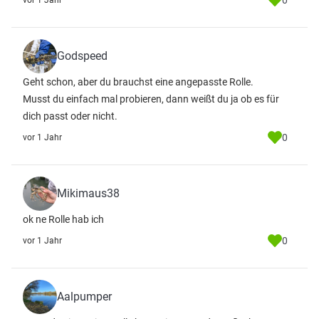
0
vor 1 Jahr
Godspeed
Geht schon, aber du brauchst eine angepasste Rolle.
Musst du einfach mal probieren, dann weißt du ja ob es für
dich passt oder nicht.
0
vor 1 Jahr
Mikimaus38
ok ne Rolle hab ich
0
vor 1 Jahr
Aalpumper