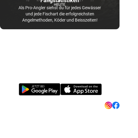
Fangstatistiken
Als Pro-Angler siehst du für jedes Gewässer
und jede Fischart die erfolgreichsten
Angelmethoden, Köder und Beisszeiten!