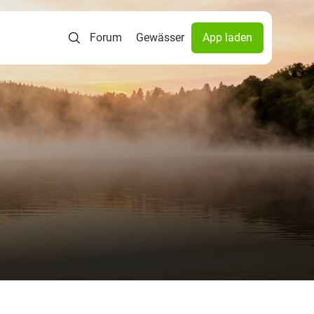
Forum
Gewässer
App laden