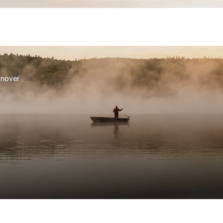
nnover