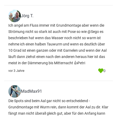
Jörg T.
Ich angel am Fluss immer mit Grundmontage aber wenn die
Strömung nicht so stark ist auch mit Pose so wie @Sego es
beschrieben hat wenn das Wasser noch nicht so warm ist
nehme ich einen halben Tauwurm und wenn es deutlich über
10 Grad ist einen ganzen oder mit Garnelen und wenn der Aal
läuft dann ziehst einen nach den anderen heraus hier ist das
meist in der Dämmerung bis Mitternacht 👍Petri
0
vor 3 Jahre
MadMax91
Die Spots sind beim Aal gar nicht so entscheidend -
Grundmontage mit Wurm rein, dann kommt der Aal zu dir. Klar
fängt man nicht überall gleich gut, aber für den Anfang kann