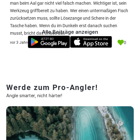
man beim Aal gar nicht viel falsch machen. Wichtiger ist, sein
Werkzeug griffbereit zu haben. Wer einen untermaßigen Fisch
zurücksetzen muss, sollte Lösezange und Schere in der
Tasche haben. Wenn du im Dunkeln erst danach suchen
Alle Beiträge anzeigen
musst, bricht das Chaos aus
0
vor 3 Jahre
Werde zum Pro-Angler!
Angle smarter, nicht härter!