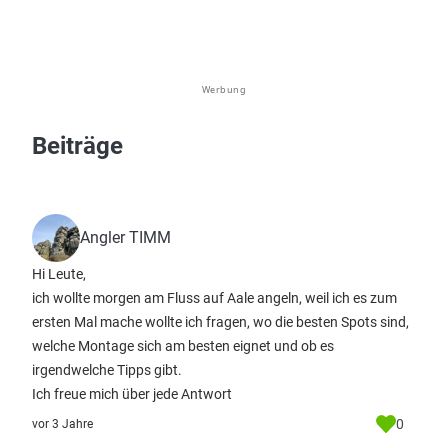
Werbung
Beiträge
Angler TIMM
Hi Leute,
ich wollte morgen am Fluss auf Aale angeln, weil ich es zum
ersten Mal mache wollte ich fragen, wo die besten Spots sind,
welche Montage sich am besten eignet und ob es
irgendwelche Tipps gibt.
Ich freue mich über jede Antwort
0
vor 3 Jahre