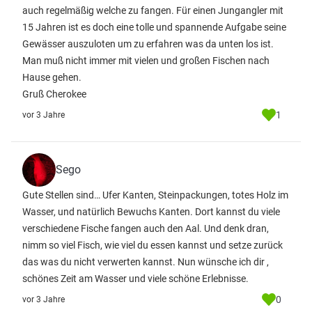
auch regelmäßig welche zu fangen. Für einen Jungangler mit
15 Jahren ist es doch eine tolle und spannende Aufgabe seine
Gewässer auszuloten um zu erfahren was da unten los ist.
Man muß nicht immer mit vielen und großen Fischen nach
Hause gehen.
Gruß Cherokee
1
vor 3 Jahre
Sego
Gute Stellen sind… Ufer Kanten, Steinpackungen, totes Holz im
Wasser, und natürlich Bewuchs Kanten. Dort kannst du viele
verschiedene Fische fangen auch den Aal. Und denk dran,
nimm so viel Fisch, wie viel du essen kannst und setze zurück
das was du nicht verwerten kannst. Nun wünsche ich dir ,
schönes Zeit am Wasser und viele schöne Erlebnisse.
0
vor 3 Jahre