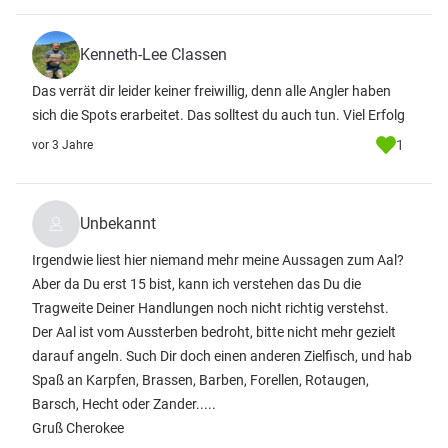
Kenneth-Lee Classen
Das verrät dir leider keiner freiwillig, denn alle Angler haben
sich die Spots erarbeitet. Das solltest du auch tun. Viel Erfolg
1
vor 3 Jahre
Unbekannt
Irgendwie liest hier niemand mehr meine Aussagen zum Aal?
Aber da Du erst 15 bist, kann ich verstehen das Du die
Tragweite Deiner Handlungen noch nicht richtig verstehst.
Der Aal ist vom Aussterben bedroht, bitte nicht mehr gezielt
darauf angeln. Such Dir doch einen anderen Zielfisch, und hab
Spaß an Karpfen, Brassen, Barben, Forellen, Rotaugen,
Barsch, Hecht oder Zander.....
Gruß Cherokee