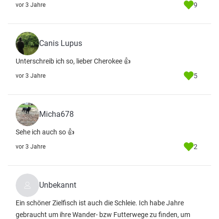
9
vor 3 Jahre
Canis Lupus
Unterschreib ich so, lieber Cherokee 👍
5
vor 3 Jahre
Micha678
Sehe ich auch so 👍
2
vor 3 Jahre
Unbekannt
Ein schöner Zielfisch ist auch die Schleie. Ich habe Jahre
gebraucht um ihre Wander- bzw Futterwege zu finden, um