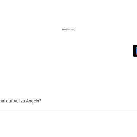
Werbung
nal auf Aal zu Angeln?