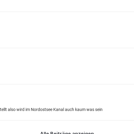
stellt also wird im Nordostsee Kanal auch kaum was sein
Alle Beiträge anzeigen