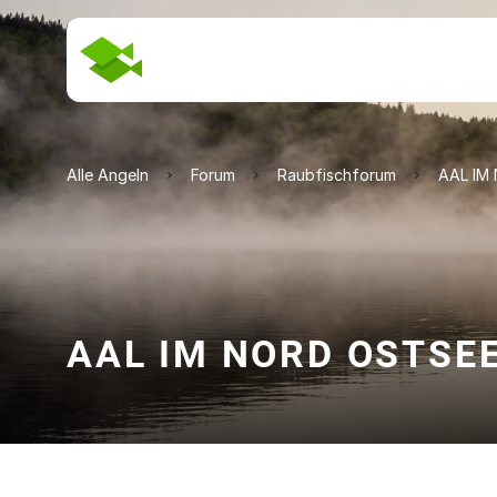
Alle Angeln
Forum
Raubfischforum
AAL IM
AAL IM NORD OSTSE