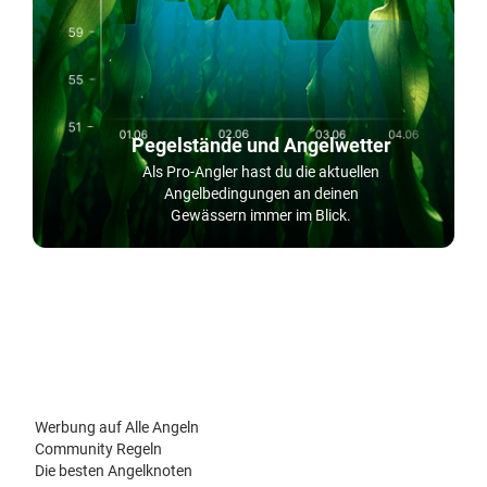
Pegelstände und Angelwetter
Als Pro-Angler hast du die aktuellen
Angelbedingungen an deinen
Gewässern immer im Blick.
Werbung auf Alle Angeln
Community Regeln
Die besten Angelknoten