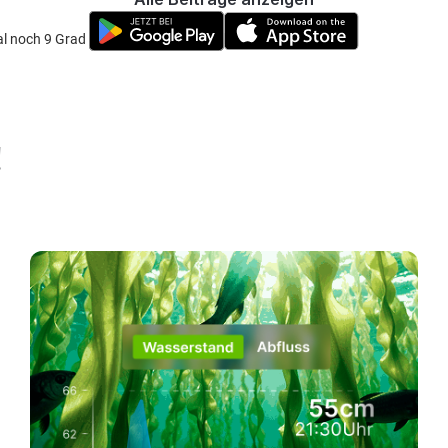
 noch 9 Grad ist auch nicht sehr viel.
!