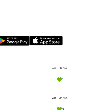
vor 3 Jahre
1
vor 3 Jahre
0