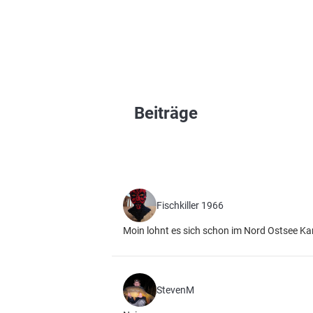
Beiträge
Fischkiller 1966
Moin lohnt es sich schon im Nord Ostsee Ka
StevenM