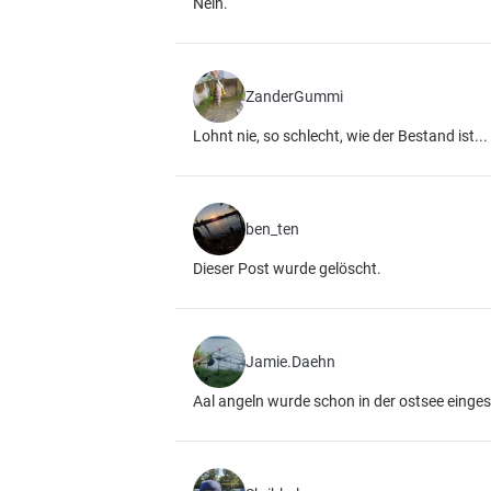
Nein.
ZanderGummi
Lohnt nie, so schlecht, wie der Bestand ist...
ben_ten
Dieser Post wurde gelöscht.
Jamie.Daehn
Aal angeln wurde schon in der ostsee einge