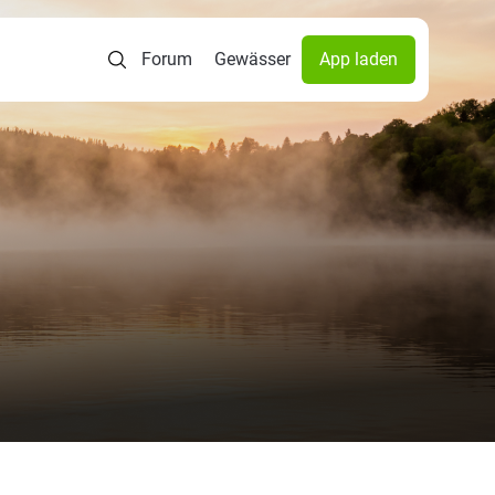
Forum
Gewässer
App laden