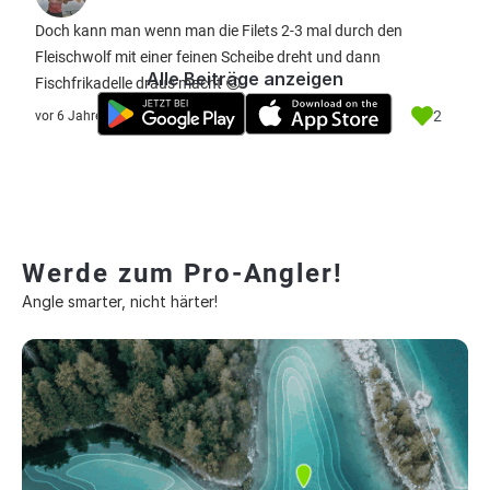
Doch kann man wenn man die Filets 2-3 mal durch den
Fleischwolf mit einer feinen Scheibe dreht und dann
Alle Beiträge anzeigen
Fischfrikadelle draus macht 😉
2
vor 6 Jahre
Werde zum Pro-Angler!
Angle smarter, nicht härter!