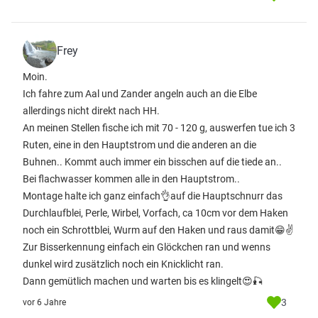
Frey
Moin.
Ich fahre zum Aal und Zander angeln auch an die Elbe
allerdings nicht direkt nach HH.
An meinen Stellen fische ich mit 70 - 120 g, auswerfen tue ich 3
Ruten, eine in den Hauptstrom und die anderen an die
Buhnen.. Kommt auch immer ein bisschen auf die tiede an..
Bei flachwasser kommen alle in den Hauptstrom..
Montage halte ich ganz einfach👌auf die Hauptschnurr das
Durchlaufblei, Perle, Wirbel, Vorfach, ca 10cm vor dem Haken
noch ein Schrottblei, Wurm auf den Haken und raus damit😁✌️
Zur Bisserkennung einfach ein Glöckchen ran und wenns
dunkel wird zusätzlich noch ein Knicklicht ran.
Dann gemütlich machen und warten bis es klingelt😍🎣
3
vor 6 Jahre