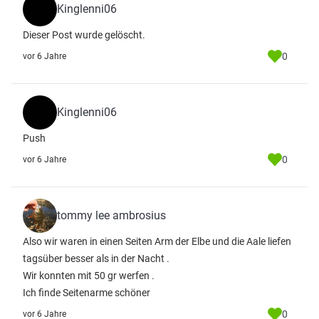
Kinglenni06
Dieser Post wurde gelöscht.
0
vor 6 Jahre
Kinglenni06
Push
0
vor 6 Jahre
tommy lee ambrosius
Also wir waren in einen Seiten Arm der Elbe und die Aale liefen
tagsüber besser als in der Nacht .
Wir konnten mit 50 gr werfen .
Ich finde Seitenarme schöner
0
vor 6 Jahre