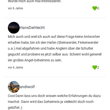
Würde mich auch mal interessieren.
0
vor 6 Jahre
HansDerHecht
Mich auch und weil ich auch auf diese Frage keine Antworten
erhalten habe, bin ich den Hafen (Steinwerder, Finkenwerder
u.a.) mal abgefahren und habe Anglern über die Schulter
geguckt und probiere es jetzt selber aus. Scheint wohl generell
ein großes Angel-Geheimnis zu sein.
2
vor 6 Jahre
andiwolf
Cool Dann lass uns doch wissen welche Erfahrungen du dazu
machst. Dann wird das Geheimnis ja vielleicht doch noch
gelüftet ;)