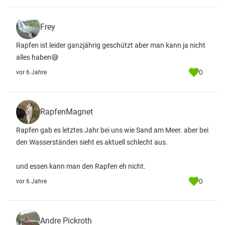
Frey
Rapfen ist leider ganzjährig geschützt aber man kann ja nicht
alles haben😅
0
vor 6 Jahre
RapfenMagnet
Rapfen gab es letztes Jahr bei uns wie Sand am Meer. aber bei
den Wasserständen sieht es aktuell schlecht aus.
und essen kann man den Rapfen eh nicht.
0
vor 6 Jahre
Andre Pickroth