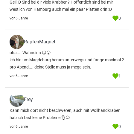
Geil :D Sind bei dir viele Krabben? Hoffentlich sind bei mir
westlich von Hamburg auch mal ein paar Platten drin :D
0
vor 6 Jahre
RapfenMagnet
oha.... Wahnsinn 😮😮
ich bin um Magdeburg herum unterwegs und fange maximal 2
pro Abend.... deine Stelle muss ja mega sein.
1
vor 6 Jahre
Frey
Kann mich dort nicht beschweren, auch mit Wollhandkraben
hab ich fast keine Probleme 👌😊
0
vor 6 Jahre