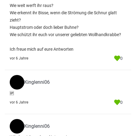
Wie weit werft ihr raus?
Wie erkennt ihr Bisse, wenn die Strömung die Schnur glatt
zieht?
Hauptstrom oder doch lieber Buhne?
Wie schützt ihr euch vor unserer geliebten Wollhandkrabbe?
Ich freue mich auf eure Antworten
0
vor 6 Jahre
Kinglenni06
🆙️
0
vor 6 Jahre
Kinglenni06