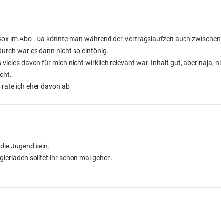
g Box im Abo . Da könnte man während der Vertragslaufzeit auch zwischen
durch war es dann nicht so eintönig.
ieles davon für mich nicht wirklich relevant war. Inhalt gut, aber naja, 
ucht.
 rate ich eher davon ab
r die Jugend sein.
glerladen solltet ihr schon mal gehen.