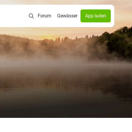
Forum
Gewässer
App laden