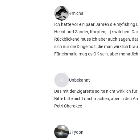
#micha
Ich hatte vor ein paar Jahren die myfishin
Hecht und Zander, Karpfen,.. ) switchen. Da
Rückblickend muss ich aber auch sagen, das v
sich nur die Dinge holt, die man wirklich bra
Für einmalig mag es OK sein, aber monatlich
Unbekannt
Das mit der Zigarette sollte nicht wirklich fü
Bitte bitte nicht nachmachen, aber in den An
Petri Cherokee
J1ydon