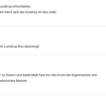
Luredrop entschieden.
ich lohnt sich der luredrop im Abo mehr
 der Luredrop Box überzeugt
 zu Ostern und beide Male fast nur den Kram der Eigenmarken drin.
 bekanntere Marken.