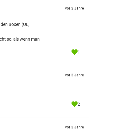
vor 3 Jahre
 den Boxen (UL,
nicht so, als wenn man
1
vor 3 Jahre
2
vor 3 Jahre