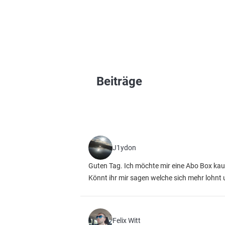
Beiträge
J1ydon
Guten Tag. Ich möchte mir eine Abo Box kau
Könnt ihr mir sagen welche sich mehr lohn
Felix Witt