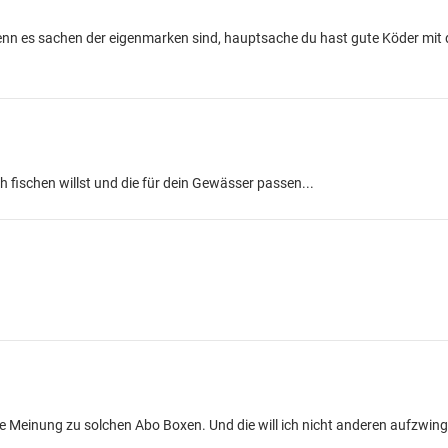
enn es sachen der eigenmarken sind, hauptsache du hast gute Köder mit
h fischen willst und die für dein Gewässer passen...
he Meinung zu solchen Abo Boxen. Und die will ich nicht anderen aufzwin