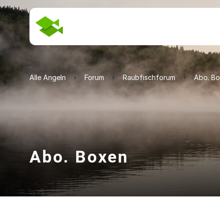
Alle Angeln
Forum
Raubfischforum
Abo. B
Abo. Boxen