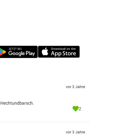
vor 3 Jahre
n Hechtundbarsch.
2
vor 3 Jahre