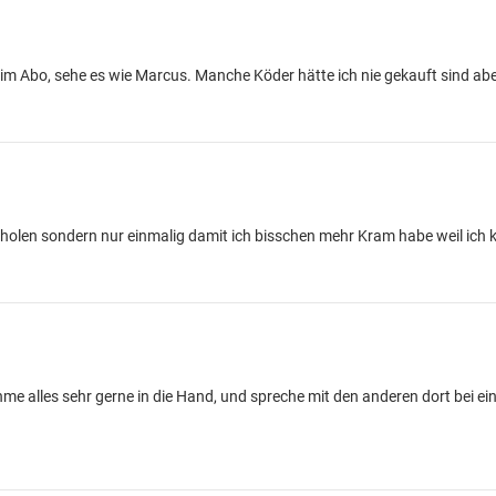
m Abo, sehe es wie Marcus. Manche Köder hätte ich nie gekauft sind aber
 holen sondern nur einmalig damit ich bisschen mehr Kram habe weil ich k
ehme alles sehr gerne in die Hand, und spreche mit den anderen dort bei e