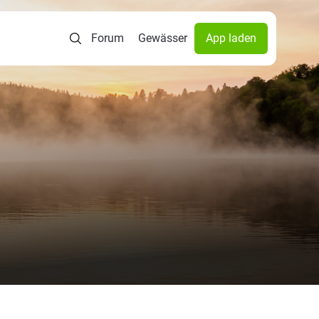
Forum
Gewässer
App laden