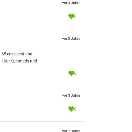
vor 3 Jahre
0
vor 3 Jahre
en 65 cm Hecht und
 4-10gr Spinmads und
0
vor 3 Jahre
0
vor 2 Jahre