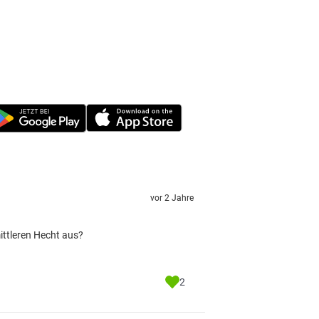
vor 2 Jahre
mittleren Hecht aus?
2