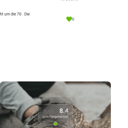
ht um die 70 . Die
0