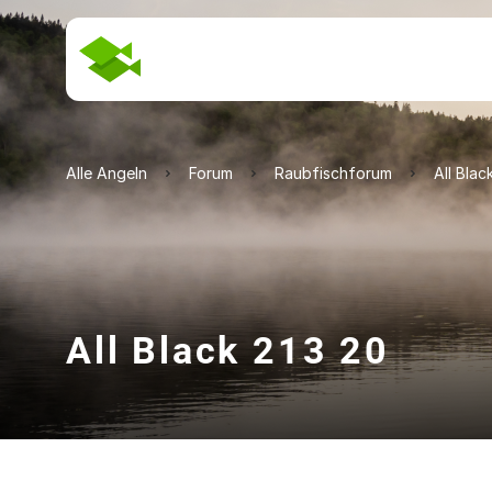
Alle Angeln
Forum
Raubfischforum
All Blac
All Black 213 20