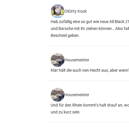
OlDirty Kook
Hab zufällig eine so gut wie neue All Blac
und Barsche mit ihr ziehen können… Also fall
Bescheid geben.
Housemeister
Klar hält die auch nen Hecht aus, aber wenn‘s
Housemeister
Und für den Rhein kommt‘s halt drauf an, wo
und zu kurz sein.