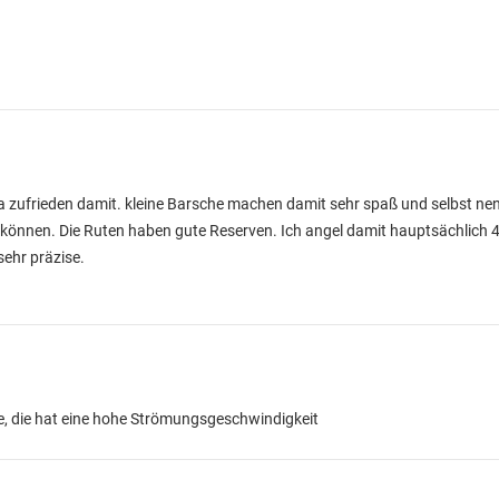
ega zufrieden damit. kleine Barsche machen damit sehr spaß und selbst n
 können. Die Ruten haben gute Reserven. Ich angel damit hauptsächlich
sehr präzise.
, die hat eine hohe Strömungsgeschwindigkeit