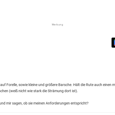
Werbung
 auf Forelle, sowie kleine und größere Barsche. Hält die Rute auch einen 
schen (weiß nicht wie stark die Strämung dort ist).
nd mir sagen, ob sie meinen Anforderungen entspricht?