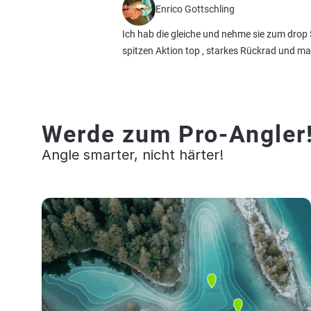
Enrico Gottschling
Ich hab die gleiche und nehme sie zum drop S
spitzen Aktion top , starkes Rückrad und man
Werde zum Pro-Angler
Angle smarter, nicht härter!