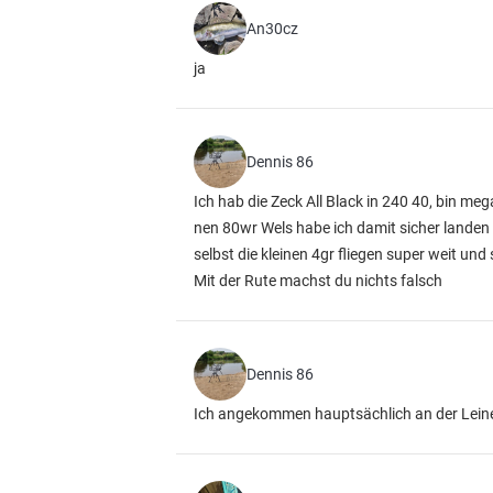
An30cz
ja
Dennis 86
Ich hab die Zeck All Black in 240 40, bin m
nen 80wr Wels habe ich damit sicher landen
selbst die kleinen 4gr fliegen super weit und 
Mit der Rute machst du nichts falsch
Dennis 86
Ich angekommen hauptsächlich an der Leine