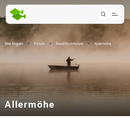
Alle Angeln
Forum
Raubfischforum
Allermöhe
Allermöhe