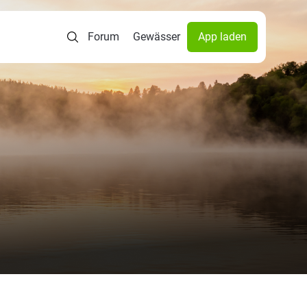
Forum
Gewässer
App laden