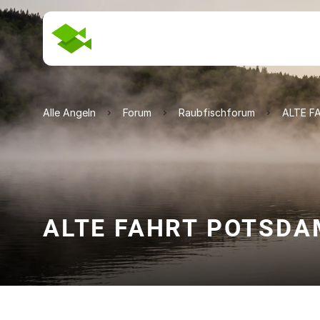
Alle Angeln
Forum
Raubfischforum
ALTE F
ALTE FAHRT POTSDA