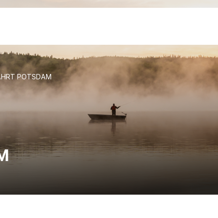
AHRT POTSDAM
M