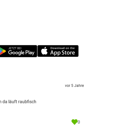
vor 5 Jahre
n da läuft raubfisch
0