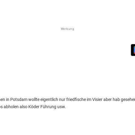
Werbung
hen in Potsdam wollte eigentlich nur friedfische im Visier aber hab gesehe
pps abholen also Köder Führung usw.