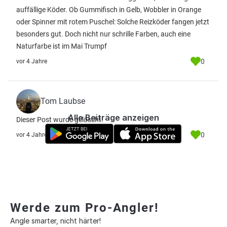
auffällige Köder. Ob Gummifisch in Gelb, Wobbler in Orange
oder Spinner mit rotem Puschel: Solche Reizköder fangen jetzt
besonders gut. Doch nicht nur schrille Farben, auch eine
Naturfarbe ist im Mai Trumpf
0
vor 4 Jahre
Tom Laubse
Alle Beiträge anzeigen
Dieser Post wurde gelöscht.
0
vor 4 Jahre
Werde zum Pro-Angler!
Angle smarter, nicht härter!