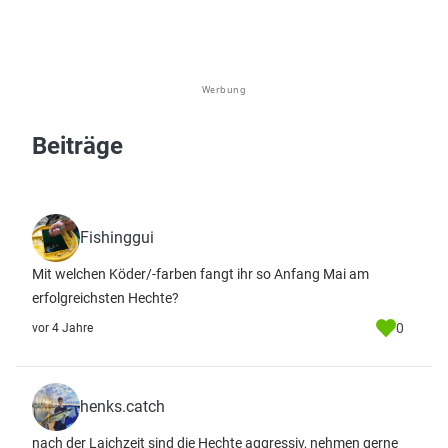
Werbung
Beiträge
Fishinggui
Mit welchen Köder/-farben fangt ihr so Anfang Mai am
erfolgreichsten Hechte?
0
vor 4 Jahre
henks.catch
nach der Laichzeit sind die Hechte aggressiv, nehmen gerne