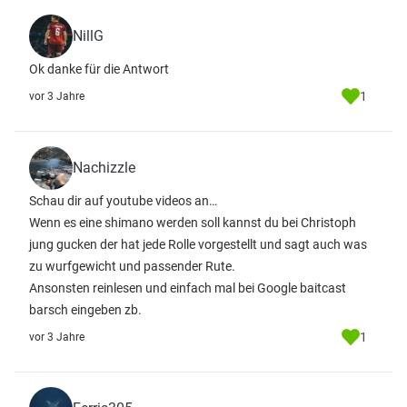
NillG
Ok danke für die Antwort
1
vor 3 Jahre
Nachizzle
Schau dir auf youtube videos an…
Wenn es eine shimano werden soll kannst du bei Christoph
jung gucken der hat jede Rolle vorgestellt und sagt auch was
zu wurfgewicht und passender Rute.
Ansonsten reinlesen und einfach mal bei Google baitcast
barsch eingeben zb.
1
vor 3 Jahre