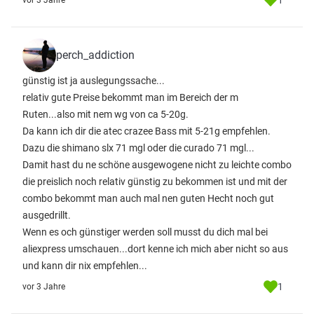
1
vor 3 Jahre
perch_addiction
günstig ist ja auslegungssache...
relativ gute Preise bekommt man im Bereich der m
Ruten...also mit nem wg von ca 5-20g.
Da kann ich dir die atec crazee Bass mit 5-21g empfehlen.
Dazu die shimano slx 71 mgl oder die curado 71 mgl...
Damit hast du ne schöne ausgewogene nicht zu leichte combo
die preislich noch relativ günstig zu bekommen ist und mit der
combo bekommt man auch mal nen guten Hecht noch gut
ausgedrillt.
Wenn es och günstiger werden soll musst du dich mal bei
aliexpress umschauen...dort kenne ich mich aber nicht so aus
und kann dir nix empfehlen...
1
vor 3 Jahre