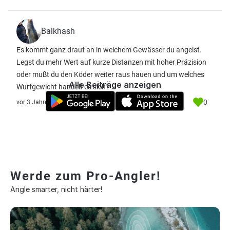
Balkhash
Es kommt ganz drauf an in welchem Gewässer du angelst.
Legst du mehr Wert auf kurze Distanzen mit hoher Präzision
oder mußt du den Köder weiter raus hauen und um welches
Alle Beiträge anzeigen
Wurfgewicht handelt es sich?
0
vor 3 Jahre
Werde zum Pro-Angler!
Angle smarter, nicht härter!