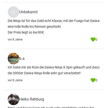
Unbekannt
Die Ninja ist für das Geld echt Klasse, mit der Fuego hat Daiwa
eine tolle Rolle ins Rennen geschickt.
Der Preis liegt so bei 80€.
0
vor 8 Jahre
b.a
Ich habe mir als Rute die Daiwa Ninja X Spin gekauft und dazu
die 3000er Daiwa Ninja Rolle sehr gut verarbeitet!
0
vor 8 Jahre
Heiko Rehburg