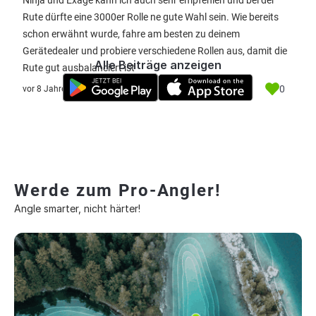
Ninja und Exage kann ich auch sehr empfehlen und bei der
Rute dürfte eine 3000er Rolle ne gute Wahl sein. Wie bereits
schon erwähnt wurde, fahre am besten zu deinem
Gerätedealer und probiere verschiedene Rollen aus, damit die
Alle Beiträge anzeigen
Rute gut ausbalanciert ist
0
vor 8 Jahre
Werde zum Pro-Angler!
Angle smarter, nicht härter!