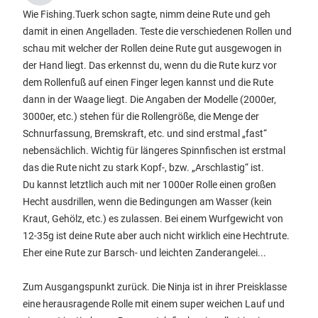
Wie Fishing.Tuerk schon sagte, nimm deine Rute und geh
damit in einen Angelladen. Teste die verschiedenen Rollen und
schau mit welcher der Rollen deine Rute gut ausgewogen in
der Hand liegt. Das erkennst du, wenn du die Rute kurz vor
dem Rollenfuß auf einen Finger legen kannst und die Rute
dann in der Waage liegt. Die Angaben der Modelle (2000er,
3000er, etc.) stehen für die Rollengröße, die Menge der
Schnurfassung, Bremskraft, etc. und sind erstmal „fast“
nebensächlich. Wichtig für längeres Spinnfischen ist erstmal
das die Rute nicht zu stark Kopf-, bzw. „Arschlastig“ ist.
Du kannst letztlich auch mit ner 1000er Rolle einen großen
Hecht ausdrillen, wenn die Bedingungen am Wasser (kein
Kraut, Gehölz, etc.) es zulassen. Bei einem Wurfgewicht von
12-35g ist deine Rute aber auch nicht wirklich eine Hechtrute.
Eher eine Rute zur Barsch- und leichten Zanderangelei...
Zum Ausgangspunkt zurück. Die Ninja ist in ihrer Preisklasse
eine herausragende Rolle mit einem super weichen Lauf und