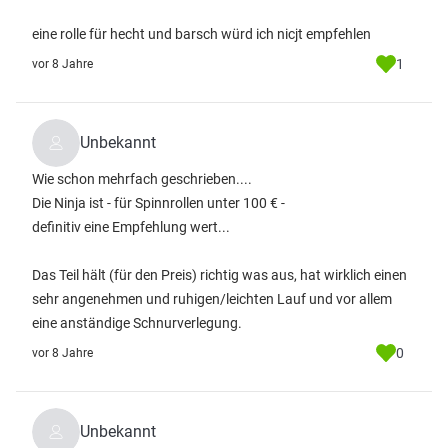
eine rolle für hecht und barsch würd ich nicjt empfehlen
1
vor 8 Jahre
Unbekannt
Wie schon mehrfach geschrieben....
Die Ninja ist - für Spinnrollen unter 100 € -
definitiv eine Empfehlung wert...
Das Teil hält (für den Preis) richtig was aus, hat wirklich einen
sehr angenehmen und ruhigen/leichten Lauf und vor allem
eine anständige Schnurverlegung.
0
vor 8 Jahre
Unbekannt