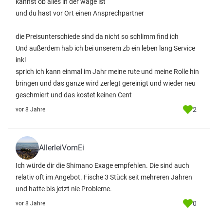
kannst ob alles in der wage ist
und du hast vor Ort einen Ansprechpartner
die Preisunterschiede sind da nicht so schlimm find ich
Und außerdem hab ich bei unserem zb ein leben lang Service
inkl
sprich ich kann einmal im Jahr meine rute und meine Rolle hin
bringen und das ganze wird zerlegt gereinigt und wieder neu
geschmiert und das kostet keinen Cent
2
vor 8 Jahre
AllerleiVomEi
Ich würde dir die Shimano Exage empfehlen. Die sind auch
relativ oft im Angebot. Fische 3 Stück seit mehreren Jahren
und hatte bis jetzt nie Probleme.
0
vor 8 Jahre