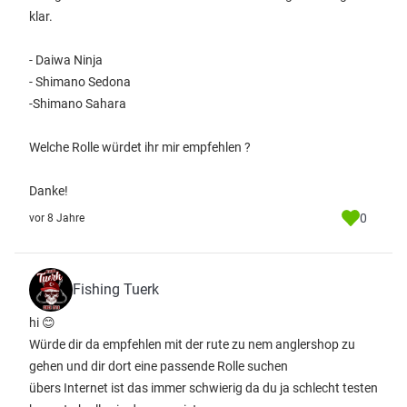
klar.
- Daiwa Ninja
- Shimano Sedona
-Shimano Sahara
Welche Rolle würdet ihr mir empfehlen ?
Danke!
0
vor 8 Jahre
Fishing Tuerk
hi 😊
Würde dir da empfehlen mit der rute zu nem anglershop zu
gehen und dir dort eine passende Rolle suchen
übers Internet ist das immer schwierig da du ja schlecht testen