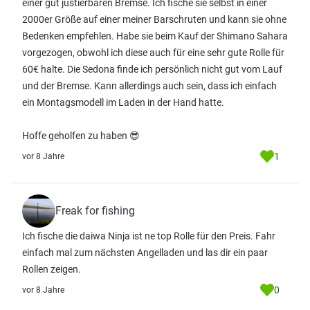
einer gut justierbaren Bremse. Ich fische sie selbst in einer
2000er Größe auf einer meiner Barschruten und kann sie ohne
Bedenken empfehlen. Habe sie beim Kauf der Shimano Sahara
vorgezogen, obwohl ich diese auch für eine sehr gute Rolle für
60€ halte. Die Sedona finde ich persönlich nicht gut vom Lauf
und der Bremse. Kann allerdings auch sein, dass ich einfach
ein Montagsmodell im Laden in der Hand hatte.
Hoffe geholfen zu haben 😎
1
vor 8 Jahre
Freak for fishing
Ich fische die daiwa Ninja ist ne top Rolle für den Preis. Fahr
einfach mal zum nächsten Angelladen und las dir ein paar
Rollen zeigen.
0
vor 8 Jahre