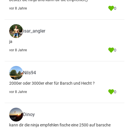
0
vor 8 Jahre
isar_angler
ja
0
vor 8 Jahre
Nils94
2000er oder 3000er eher für Barsch und Hecht ?
0
vor 8 Jahre
Dinoy
kann dir die ninja empfehlen fische eine 2500 auf barsche