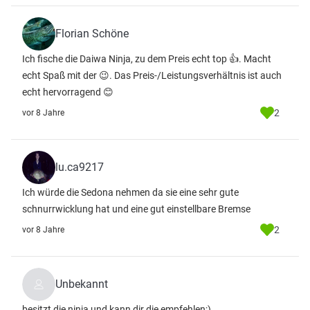
Florian Schöne
Ich fische die Daiwa Ninja, zu dem Preis echt top 👍. Macht
echt Spaß mit der 😉. Das Preis-/Leistungsverhältnis ist auch
echt hervorragend 😊
2
vor 8 Jahre
lu.ca9217
Ich würde die Sedona nehmen da sie eine sehr gute
schnurrwicklung hat und eine gut einstellbare Bremse
2
vor 8 Jahre
Unbekannt
besitzt die ninja und kann dir die empfehlen;)