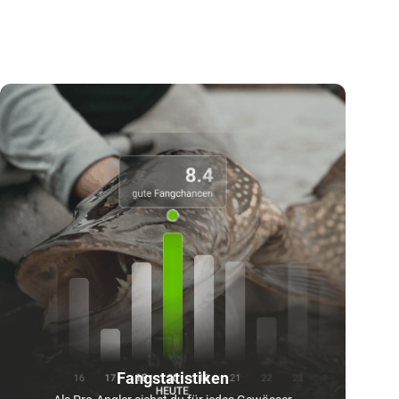
Fangstatistiken