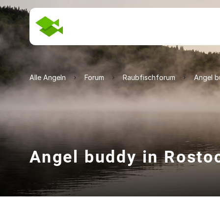
Alle Angeln
Forum
Raubfischforum
Angel b
Angel buddy in Rosto