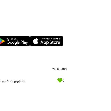
vor 5 Jahre
0
se einfach melden