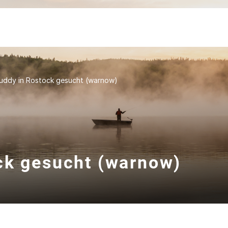
uddy in Rostock gesucht (warnow)
ck gesucht (warnow)