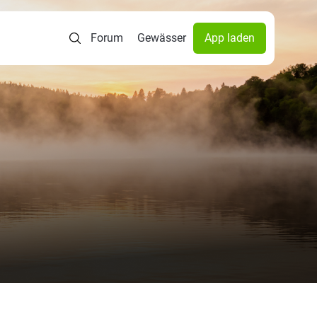
Forum
Gewässer
App laden