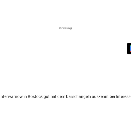
Werbung
r unterwarnow in Rostock gut mit dem barschangeln auskennt bei Interes