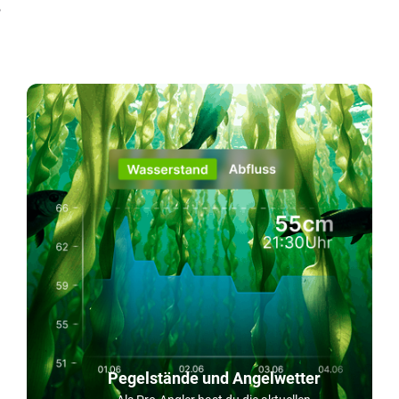
!
Pegelstände und Angelwetter