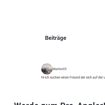
Beiträge
Marlon05
Hi ich suchen einen Freund der sich auf de