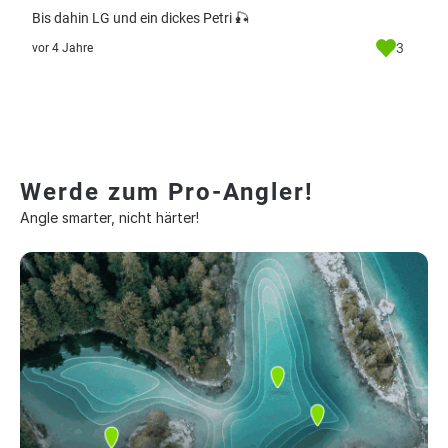
Bis dahin LG und ein dickes Petri 🎣
3
vor 4 Jahre
Werde zum Pro-Angler!
Angle smarter, nicht härter!