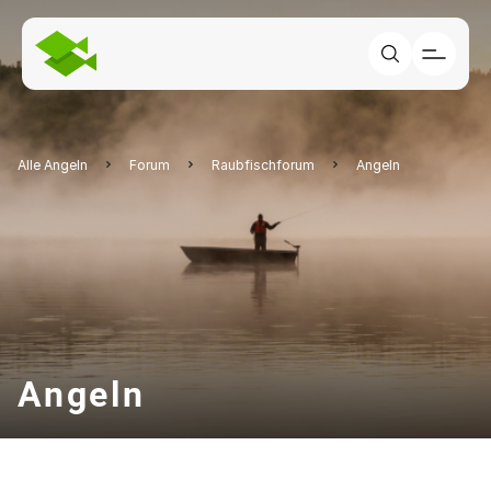
Alle Angeln
Forum
Raubfischforum
Angeln
Angeln