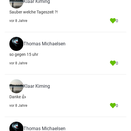
Klaar Kiming
Sauber welche Tageszeit ?!
0
vor 8 Jahre
Thomas Michaelsen
so gegen 15 uhr
0
vor 8 Jahre
Klaar Kiming
Danke 👍
0
vor 8 Jahre
Thomas Michaelsen