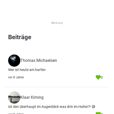
Werbung
Beiträge
Thomas Michaelsen
Wer ist heute am harfen
0
vor 8 Jahre
Klaar Kiming
Ist den überhaupt im Augenblick was drin im Hafen?! 😅