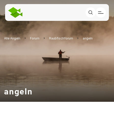
Alle Angeln
Forum
Raubfischforum
angeln
angeln