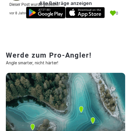
Alle Beiträge anzeigen
Dieser Post wurde gelöscht.
0
vor 8 Jahre
Werde zum Pro-Angler!
Angle smarter, nicht härter!