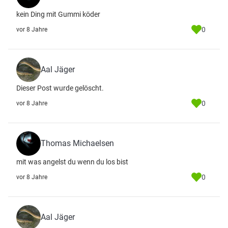
kein Ding mit Gummi köder
0
vor 8 Jahre
Aal Jäger
Dieser Post wurde gelöscht.
0
vor 8 Jahre
Thomas Michaelsen
mit was angelst du wenn du los bist
0
vor 8 Jahre
Aal Jäger