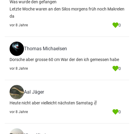
Was wurde den gefangen
Letzte Woche waren an den Silos morgens früh noch Makrelen
da
0
vor 8 Jahre
Thomas Michaelsen
Dorsche aber grosse 60 cm War der den ich gemessen habe
0
vor 8 Jahre
Aal Jäger
Heute nicht aber vielleicht nächsten Samstag ✌
0
vor 8 Jahre