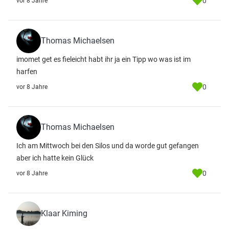
0
vor 8 Jahre
Thomas Michaelsen
imomet get es fieleicht habt ihr ja ein Tipp wo was ist im
harfen
0
vor 8 Jahre
Thomas Michaelsen
Ich am Mittwoch bei den Silos und da worde gut gefangen
aber ich hatte kein Glück
0
vor 8 Jahre
Klaar Kiming