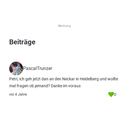
Werbung
Beiträge
PascalTrunzer
Petri, ich geh jetzt dan an den Neckar in Heidelberg und wollte
mal fragen ob jemand? Danke im voraus
0
vor 4 Jahre