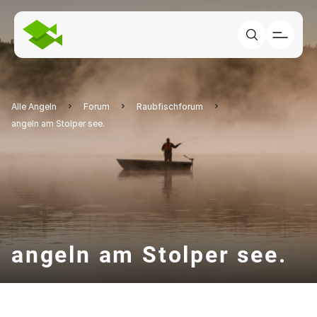
Alle Angeln
Forum
Raubfischforum
angeln am Stolper see.
angeln am Stolper see.