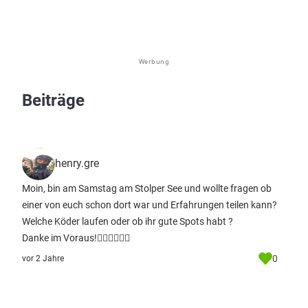
Werbung
Beiträge
henry.gre
Moin, bin am Samstag am Stolper See und wollte fragen ob
einer von euch schon dort war und Erfahrungen teilen kann?
Welche Köder laufen oder ob ihr gute Spots habt ?
Danke im Voraus!🙋🏼‍♂️🙋🏼‍♂️
0
vor 2 Jahre